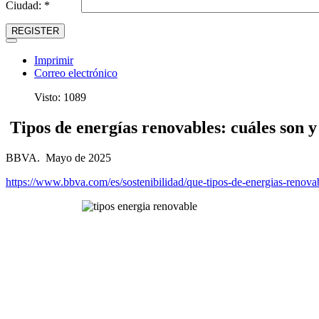
Ciudad: *
REGISTER
Imprimir
Correo electrónico
Visto: 1089
Tipos de energías renovables: cuáles son y
BBVA. Mayo de 2025
https://www.bbva.com/es/sostenibilidad/que-tipos-de-energias-renova