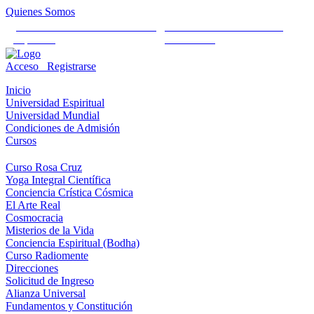
Quienes Somos
Universidad Mundial Cientifico
Alianza Universal Cultural
Espiritual
Humanista
Acceso
Registrarse
Inicio
Universidad Espiritual
Universidad Mundial
Condiciones de Admisión
Cursos
Curso Rosa Cruz
Yoga Integral Científica
Conciencia Crística Cósmica
El Arte Real
Cosmocracia
Misterios de la Vida
Conciencia Espiritual (Bodha)
Curso Radiomente
Direcciones
Solicitud de Ingreso
Alianza Universal
Fundamentos y Constitución