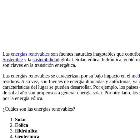
Las
energías renovables
son fuentes naturales inagotables que contrib
Sostenible
y la
sostenibilidad
global. Solar, eólica, hidráulica, geoté
son claves en la transición energética.
Las energías renovables se caracterizan por su bajo impacto en el
med
residuos. A su vez, son fuentes de energía ilimitadas y autóctonas, ya
características del lugar se pueden desarrollar. Por ejemplo, los país
de
sol
al año son propensos a generar energía solar. Por otro lado, los
por la energía eólica.
¿Cuáles son las energías renovables?
Solar
Eólica
Hidráulica
Geotérmica