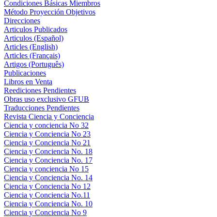
Condiciones Básicas Miembros
Método Proyección Objetivos
Direcciones
Articulos Publicados
Articulos (Español)
Articles (English)
Articles (Français)
Artigos (Português)
Publicaciones
Libros en Venta
Reediciones Pendientes
Obras uso exclusivo GFUB
Traducciones Pendientes
Revista Ciencia y Conciencia
Ciencia y conciencia No 32
Ciencia y Conciencia No 23
Ciencia y Conciencia No 21
Ciencia y Conciencia No. 18
Ciencia y Conciencia No. 17
Ciencia y conciencia No 15
Ciencia y Conciencia No. 14
Ciencia y Conciencia No 12
Ciencia y Conciencia No.11
Ciencia y Conciencia No. 10
Ciencia y Conciencia No 9