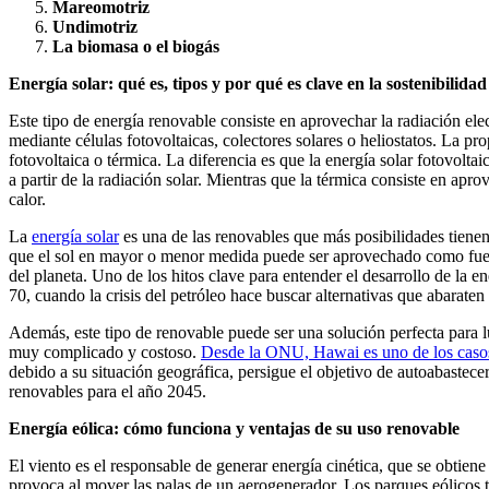
Mareomotriz
Undimotriz
La biomasa o el biogás
Energía solar: qué es, tipos y por qué es clave en la sostenibilidad
Este tipo de energía renovable consiste en aprovechar la radiación el
mediante células fotovoltaicas, colectores solares o heliostatos. La pro
fotovoltaica o térmica. La diferencia es que la energía solar fotovolta
a partir de la radiación solar. Mientras que la térmica consiste en apro
calor.
La
energía solar
es una de las renovables que más posibilidades tienen 
que el sol en mayor o menor medida puede ser aprovechado como fuen
del planeta. Uno de los hitos clave para entender el desarrollo de la en
70, cuando la crisis del petróleo hace buscar alternativas que abaraten
Además, este tipo de renovable puede ser una solución perfecta para 
muy complicado y costoso.
Desde la ONU, Hawai es uno de los casos
debido a su situación geográfica, persigue el objetivo de autoabastece
renovables para el año 2045.
Energía eólica: cómo funciona y ventajas de su uso renovable
El viento es el responsable de generar energía cinética, que se obtien
provoca al mover las palas de un aerogenerador. Los parques eólico