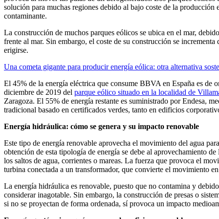
solución para muchas regiones debido al bajo coste de la producción el
contaminante.
La construcción de muchos parques eólicos se ubica en el mar, debido 
frente al mar. Sin embargo, el coste de su construcción se incrementa 
erigirse.
Una cometa gigante para producir energía eólica: otra alternativa sost
El 45% de la energía eléctrica que consume BBVA en España es de ori
diciembre de 2019 del
parque eólico situado en la localidad de Villa
Zaragoza. El 55% de energía restante es suministrado por Endesa, me
tradicional basado en certificados verdes, tanto en edificios corporati
Energía hidráulica: cómo se genera y su impacto renovable
Este tipo de energía renovable aprovecha el movimiento del agua para 
obtención de esta tipología de energía se debe al aprovechamiento de l
los saltos de agua, corrientes o mareas. La fuerza que provoca el mov
turbina conectada a un transformador, que convierte el movimiento en 
La energía hidráulica es renovable, puesto que no contamina y debido
considerar inagotable. Sin embargo, la construcción de presas o siste
si no se proyectan de forma ordenada, sí provoca un impacto medioamb