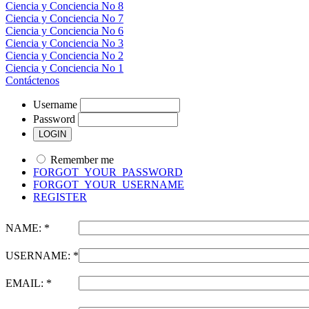
Ciencia y Conciencia No 8
Ciencia y Conciencia No 7
Ciencia y Conciencia No 6
Ciencia y Conciencia No 3
Ciencia y Conciencia No 2
Ciencia y Conciencia No 1
Contáctenos
Username
Password
Remember me
FORGOT_YOUR_PASSWORD
FORGOT_YOUR_USERNAME
REGISTER
NAME: *
USERNAME: *
EMAIL: *