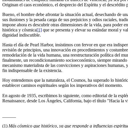
Originan el caos económico, el desprecio del Espíritu y el descrédito p
Bueno, el hombre debe afrontar la situación actual, desechando de una
sus ilusiones y la pesada carga de sus prejuicios y odios raciales, trad
impone ahora es descubrir otras dimensiones de la vida, para poder en
histórica y cósmica
[1]
que se presenta y elevar su estándar moral y val
dignidad indiscutible.
Hasta el día de Pearl Harbor, insistimos con fervor en que era indispe
revisión de principios, una innovación en procedimientos y costumbre
remodelación de la vida humana, una reestructuración política del mund
finalmente, un recondicionamiento socioeconómico, siempre mirando 
mecanismo materialista de las convicciones y aspiraciones humanas, y l
fin indispensable de la existencia.
Hoy entendemos que la naturaleza, el Cosmos, ha superado lo históri
establecer caminos espirituales según los imperativos del momento.
En agosto de 1935, escribimos lo siguiente, como editorial de la esplé
Renaissance, desde Los Ángeles, California, bajo el título "Hacia la v
______
(1)
Más cósmico que histórico, ya que responde a influencias espirit