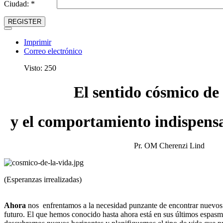
Ciudad: *
REGISTER
Imprimir
Correo electrónico
Visto: 250
El sentido cósmico de 
y el comportamiento indispens
Pr. OM Cherenzi Lind
(Esperanzas irrealizadas)
Ahora
nos enfrentamos a la necesidad punzante de encontrar nuevos c
futuro. El que hemos conocido hasta ahora está en sus últimos espasm