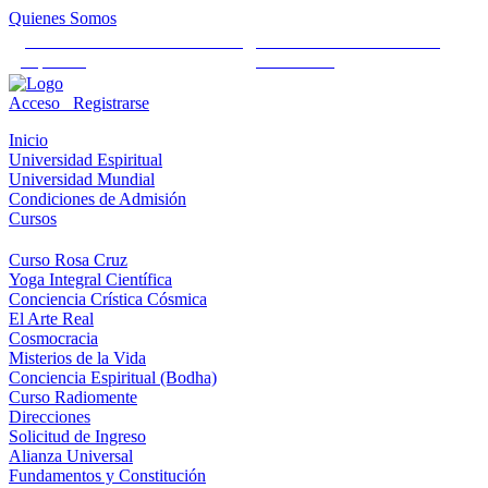
Quienes Somos
Universidad Mundial Cientifico
Alianza Universal Cultural
Espiritual
Humanista
Acceso
Registrarse
Inicio
Universidad Espiritual
Universidad Mundial
Condiciones de Admisión
Cursos
Curso Rosa Cruz
Yoga Integral Científica
Conciencia Crística Cósmica
El Arte Real
Cosmocracia
Misterios de la Vida
Conciencia Espiritual (Bodha)
Curso Radiomente
Direcciones
Solicitud de Ingreso
Alianza Universal
Fundamentos y Constitución