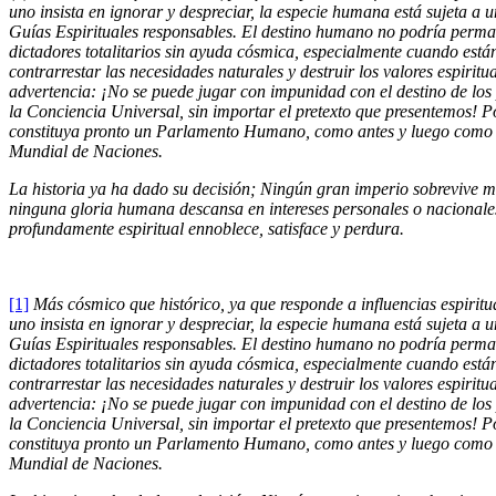
uno insista en ignorar y despreciar, la especie humana está sujeta a
Guías Espirituales responsables. El destino humano no podría perma
dictadores totalitarios sin ayuda cósmica, especialmente cuando está
contrarrestar las necesidades naturales y destruir los valores espiritu
advertencia: ¡No se puede jugar con impunidad con el destino de los 
la Conciencia Universal, sin importar el pretexto que presentemos! P
constituya pronto un Parlamento Humano, como antes y luego como 
Mundial de Naciones.
La historia ya ha dado su decisión; Ningún gran imperio sobrevive má
ninguna gloria humana descansa en intereses personales o nacional
profundamente espiritual ennoblece, satisface y perdura.
[1]
Más cósmico que histórico, ya que responde a influencias espirit
uno insista en ignorar y despreciar, la especie humana está sujeta a
Guías Espirituales responsables. El destino humano no podría perma
dictadores totalitarios sin ayuda cósmica, especialmente cuando está
contrarrestar las necesidades naturales y destruir los valores espiritu
advertencia: ¡No se puede jugar con impunidad con el destino de los 
la Conciencia Universal, sin importar el pretexto que presentemos! P
constituya pronto un Parlamento Humano, como antes y luego como 
Mundial de Naciones.