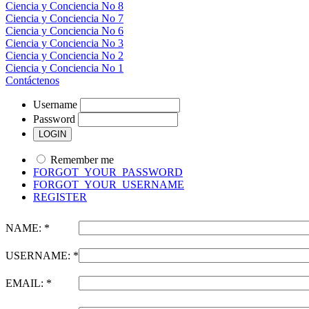
Ciencia y Conciencia No 8
Ciencia y Conciencia No 7
Ciencia y Conciencia No 6
Ciencia y Conciencia No 3
Ciencia y Conciencia No 2
Ciencia y Conciencia No 1
Contáctenos
Username
Password
Remember me
FORGOT_YOUR_PASSWORD
FORGOT_YOUR_USERNAME
REGISTER
NAME: *
USERNAME: *
EMAIL: *