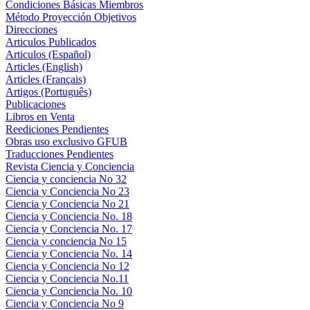
Condiciones Básicas Miembros
Método Proyección Objetivos
Direcciones
Articulos Publicados
Articulos (Español)
Articles (English)
Articles (Français)
Artigos (Português)
Publicaciones
Libros en Venta
Reediciones Pendientes
Obras uso exclusivo GFUB
Traducciones Pendientes
Revista Ciencia y Conciencia
Ciencia y conciencia No 32
Ciencia y Conciencia No 23
Ciencia y Conciencia No 21
Ciencia y Conciencia No. 18
Ciencia y Conciencia No. 17
Ciencia y conciencia No 15
Ciencia y Conciencia No. 14
Ciencia y Conciencia No 12
Ciencia y Conciencia No.11
Ciencia y Conciencia No. 10
Ciencia y Conciencia No 9