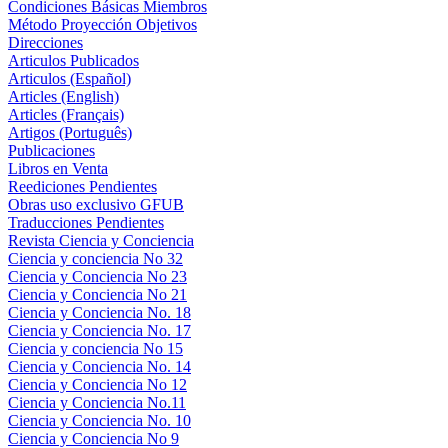
Condiciones Básicas Miembros
Método Proyección Objetivos
Direcciones
Articulos Publicados
Articulos (Español)
Articles (English)
Articles (Français)
Artigos (Português)
Publicaciones
Libros en Venta
Reediciones Pendientes
Obras uso exclusivo GFUB
Traducciones Pendientes
Revista Ciencia y Conciencia
Ciencia y conciencia No 32
Ciencia y Conciencia No 23
Ciencia y Conciencia No 21
Ciencia y Conciencia No. 18
Ciencia y Conciencia No. 17
Ciencia y conciencia No 15
Ciencia y Conciencia No. 14
Ciencia y Conciencia No 12
Ciencia y Conciencia No.11
Ciencia y Conciencia No. 10
Ciencia y Conciencia No 9