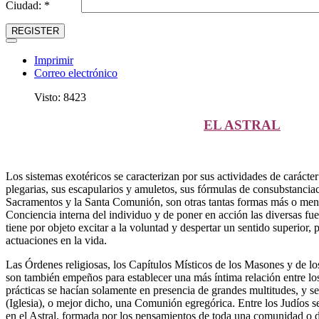
Ciudad: *
REGISTER
Imprimir
Correo electrónico
Visto: 8423
EL ASTRAL
Los sistemas exotéricos se caracterizan por sus actividades de carácter 
plegarias, sus escapularios y amuletos, sus fórmulas de consubstancia
Sacramentos y la Santa Comunión, son otras tantas formas más o menos
Conciencia interna del individuo y de poner en acción las diversas f
tiene por objeto excitar a la voluntad y despertar un sentido superior,
actuaciones en la vida.
Las Órdenes religiosas, los Capítulos Místicos de los Masones y de los
son también empeños para establecer una más íntima relación entre lo
prácticas se hacían solamente en presencia de grandes multitudes, y se
(Iglesia), o mejor dicho, una Comunión egregórica. Entre los Judíos s
en el Astral, formada por los pensamientos de toda una comunidad o