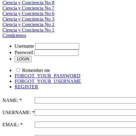
Ciencia y Conciencia No 8
Ciencia y Conciencia No 7
Ciencia y Conciencia No 6
Ciencia y Conciencia No 3
Ciencia y Conciencia No 2
Ciencia y Conciencia No 1
Contáctenos
Username
Password
Remember me
FORGOT_YOUR_PASSWORD
FORGOT_YOUR_USERNAME
REGISTER
NAME: *
USERNAME: *
EMAIL: *