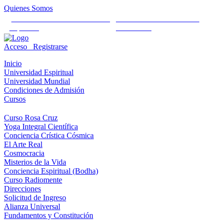
Quienes Somos
Universidad Mundial Cientifico
Alianza Universal Cultural
Espiritual
Humanista
Acceso
Registrarse
Inicio
Universidad Espiritual
Universidad Mundial
Condiciones de Admisión
Cursos
Curso Rosa Cruz
Yoga Integral Científica
Conciencia Crística Cósmica
El Arte Real
Cosmocracia
Misterios de la Vida
Conciencia Espiritual (Bodha)
Curso Radiomente
Direcciones
Solicitud de Ingreso
Alianza Universal
Fundamentos y Constitución