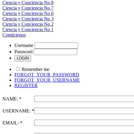
Ciencia y Conciencia No 8
Ciencia y Conciencia No 7
Ciencia y Conciencia No 6
Ciencia y Conciencia No 3
Ciencia y Conciencia No 2
Ciencia y Conciencia No 1
Contáctenos
Username
Password
Remember me
FORGOT_YOUR_PASSWORD
FORGOT_YOUR_USERNAME
REGISTER
NAME: *
USERNAME: *
EMAIL: *