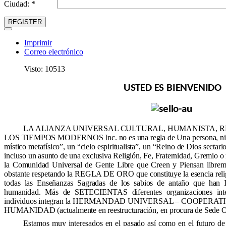
Ciudad: *
REGISTER
Imprimir
Correo electrónico
Visto: 10513
USTED ES BIENVENIDO
LA ALIANZA UNIVERSAL CULTURAL, HUMANISTA, RE
LOS TIEMPOS MODERNOS Inc. no es una regla de Una persona, ni un 
místico metafísico”, un “cielo espiritualista”, un “Reino de Dios sectar
incluso un asunto de una exclusiva Religión, Fe, Fraternidad, Gremio o
la Comunidad Universal de Gente Libre que Creen y Piensan librem
obstante respetando la REGLA DE ORO que constituye la esencia religi
todas las Enseñanzas Sagradas de los sabios de antaño que han 
humanidad. Más de SETECIENTAS diferentes organizaciones inte
individuos integran la HERMANDAD UNIVERSAL – COOPER
HUMANIDAD (actualmente en reestructuración, en procura de Sede Of
Estamos muy interesados en el pasado así como en el futuro de