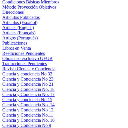
Condiciones Básicas Miembros
Método Proyección Objetivos
Direcciones
Articulos Publicados
Articulos (Español)
Articles (English)
Articles (Français)
Artigos (Português)
Publicaciones
Libros en Venta
Reediciones Pendientes
Obras uso exclusivo GFUB
Traducciones Pendientes
Revista Ciencia y Conciencia
Ciencia y conciencia No 32
Ciencia y Conciencia No 23
Ciencia y Conciencia No 21
Ciencia y Conciencia No. 18
Ciencia y Conciencia No. 17
Ciencia y conciencia No 15
Ciencia y Conciencia No. 14
Ciencia y Conciencia No 12
Ciencia y Conciencia No.11
Ciencia y Conciencia No. 10
Ciencia y Conciencia No 9