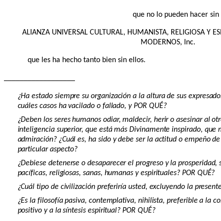
que no lo pueden hacer sin 
ALIANZA UNIVERSAL CULTURAL, HUMANISTA, RELIGIOSA Y ES
MODERNOS, Inc.
que les ha hecho tanto bien sin ellos.
__________________
¿Ha estado siempre su organización a la altura de sus expresados
cuáles casos ha vacilado o fallado, y POR QUÉ?
¿Deben los seres humanos odiar, maldecir, herir o asesinar al o
inteligencia superior, que está más Divinamente inspirado, que 
admiración? ¿Cuál es, ha sido y debe ser la actitud o empeño de
particular aspecto?
¿Debiese detenerse o desaparecer el progreso y la prosperidad, 
pacíficas, religiosas, sanas, humanas y espirituales? POR QUÉ?
¿Cuál tipo de civilización preferiría usted, excluyendo la present
¿Es la filosofía pasiva, contemplativa, nihilista, preferible a la 
positivo y a la síntesis espiritual? POR QUÉ?