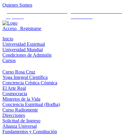
Quienes Somos
Universidad Mundial Cientifico
Alianza Universal Cultural
Espiritual
Humanista
Acceso
Registrarse
Inicio
Universidad Espiritual
Universidad Mundial
Condiciones de Admisión
Cursos
Curso Rosa Cruz
Yoga Integral Científica
Conciencia Crística Cósmica
El Arte Real
Cosmocracia
Misterios de la Vida
Conciencia Espiritual (Bodha)
Curso Radiomente
Direcciones
Solicitud de Ingreso
Alianza Universal
Fundamentos y Constitución