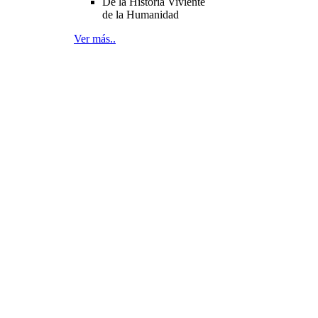
De la Historia Viviente
de la Humanidad
Ver más..