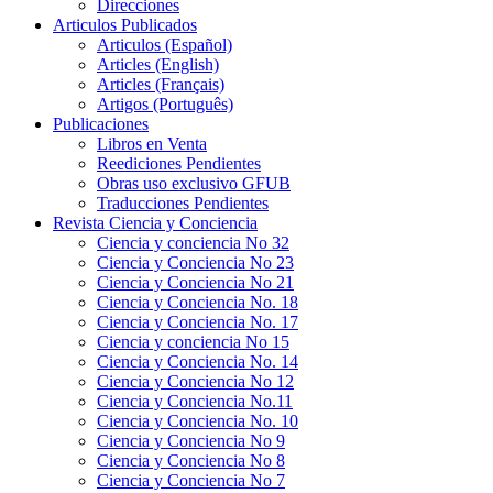
Direcciones
Articulos Publicados
Articulos (Español)
Articles (English)
Articles (Français)
Artigos (Português)
Publicaciones
Libros en Venta
Reediciones Pendientes
Obras uso exclusivo GFUB
Traducciones Pendientes
Revista Ciencia y Conciencia
Ciencia y conciencia No 32
Ciencia y Conciencia No 23
Ciencia y Conciencia No 21
Ciencia y Conciencia No. 18
Ciencia y Conciencia No. 17
Ciencia y conciencia No 15
Ciencia y Conciencia No. 14
Ciencia y Conciencia No 12
Ciencia y Conciencia No.11
Ciencia y Conciencia No. 10
Ciencia y Conciencia No 9
Ciencia y Conciencia No 8
Ciencia y Conciencia No 7