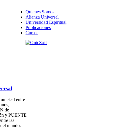
Quienes Somos
Alianza Universal
Universidad Espiritual
Publicaciones
Cursos
ersal
amistad entre
anos,
N de
ión y PUENTE
entre las
s del mundo.