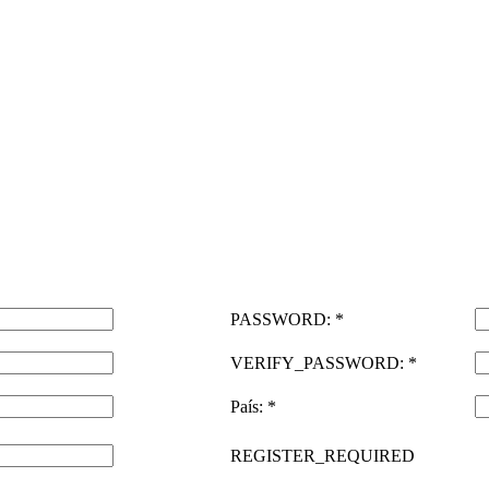
PASSWORD: *
VERIFY_PASSWORD: *
País: *
REGISTER_REQUIRED