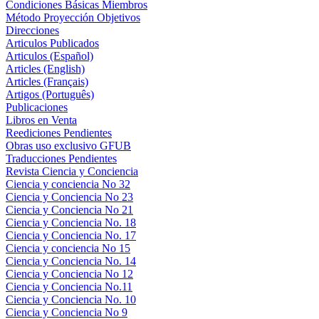
Condiciones Básicas Miembros
Método Proyección Objetivos
Direcciones
Articulos Publicados
Articulos (Español)
Articles (English)
Articles (Français)
Artigos (Português)
Publicaciones
Libros en Venta
Reediciones Pendientes
Obras uso exclusivo GFUB
Traducciones Pendientes
Revista Ciencia y Conciencia
Ciencia y conciencia No 32
Ciencia y Conciencia No 23
Ciencia y Conciencia No 21
Ciencia y Conciencia No. 18
Ciencia y Conciencia No. 17
Ciencia y conciencia No 15
Ciencia y Conciencia No. 14
Ciencia y Conciencia No 12
Ciencia y Conciencia No.11
Ciencia y Conciencia No. 10
Ciencia y Conciencia No 9