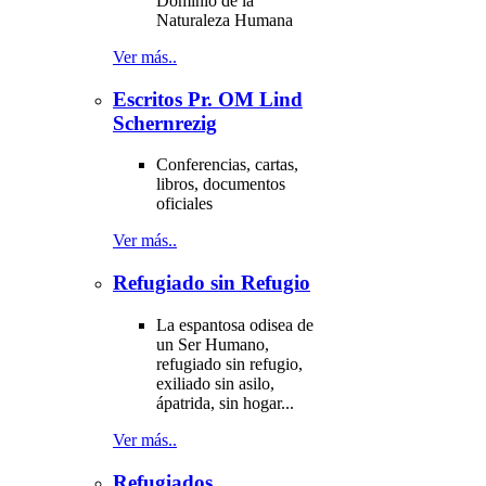
Dominio de la
Naturaleza Humana
Ver más..
Escritos Pr. OM Lind
Schernrezig
Conferencias, cartas,
libros, documentos
oficiales
Ver más..
Refugiado sin Refugio
La espantosa odisea de
un Ser Humano,
refugiado sin refugio,
exiliado sin asilo,
ápatrida, sin hogar...
Ver más..
Refugiados