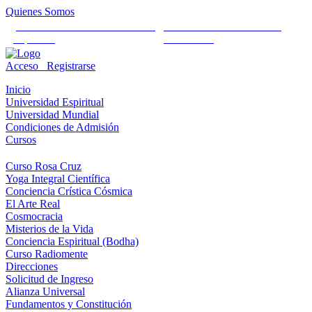
Quienes Somos
Universidad Mundial Cientifico
Alianza Universal Cultural
Espiritual
Humanista
Acceso
Registrarse
Inicio
Universidad Espiritual
Universidad Mundial
Condiciones de Admisión
Cursos
Curso Rosa Cruz
Yoga Integral Científica
Conciencia Crística Cósmica
El Arte Real
Cosmocracia
Misterios de la Vida
Conciencia Espiritual (Bodha)
Curso Radiomente
Direcciones
Solicitud de Ingreso
Alianza Universal
Fundamentos y Constitución