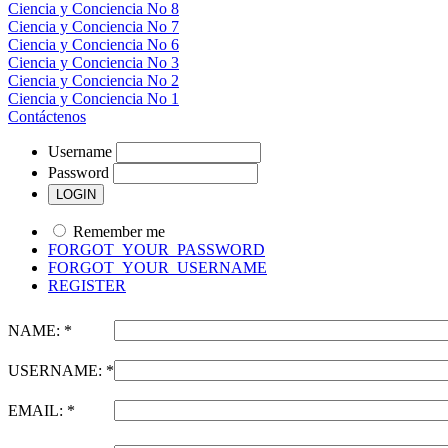
Ciencia y Conciencia No 8
Ciencia y Conciencia No 7
Ciencia y Conciencia No 6
Ciencia y Conciencia No 3
Ciencia y Conciencia No 2
Ciencia y Conciencia No 1
Contáctenos
Username
Password
Remember me
FORGOT_YOUR_PASSWORD
FORGOT_YOUR_USERNAME
REGISTER
NAME: *
USERNAME: *
EMAIL: *