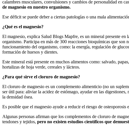
calambres musculares, convulsiones y cambios de personalidad en ca
de magnesio en nuestro organismo.
Ese déficit se puede deber a ciertas patologías o una mala alimentaci
¿Qué es el magnesio?
El magnesio, explica Salud Blogs Mapfre, es un mineral presente en l
organismo. Participa en más de 300 reacciones bioquímicas que son n
funcionamiento del organismo, como: la energía, regulación de gluco
formación de huesos y dientes.
Este mineral está presente en muchos alimentos como: salvado, papas,
hortalizas de hoja verde, cereales y lácteos.
¿Para qué sirve el cloruro de magnesio?
El cloruro de magnesio es un complemento alimenticio (no un supleme
ser útil para: aliviar la acidez de estómago, ayudar en las digestiones,
la densidad ósea.
Es posible que el magnesio ayude a reducir el riesgo de osteoporosis
Algunas personas afirman que los complementos de cloruro de magnes
tendones y tejidos,
pero no existen estudios científicos que demuest