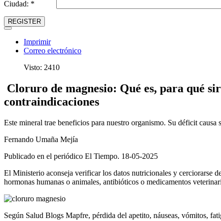
Ciudad: *
REGISTER
Imprimir
Correo electrónico
Visto: 2410
Cloruro de magnesio: Qué es, para qué sir
contraindicaciones
Este mineral trae beneficios para nuestro organismo. Su déficit causa 
Fernando Umaña Mejía
Publicado en el periódico El Tiempo. 18-05-2025
El Ministerio aconseja verificar los datos nutricionales y cerciorarse
hormonas humanas o animales, antibióticos o medicamentos veterinario
Según Salud Blogs Mapfre, pérdida del apetito, náuseas, vómitos, fa