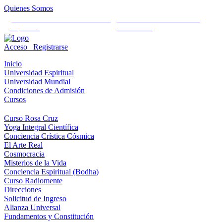
Quienes Somos
Universidad Mundial Cientifico
Alianza Universal Cultural
Espiritual
Humanista
Acceso
Registrarse
Inicio
Universidad Espiritual
Universidad Mundial
Condiciones de Admisión
Cursos
Curso Rosa Cruz
Yoga Integral Científica
Conciencia Crística Cósmica
El Arte Real
Cosmocracia
Misterios de la Vida
Conciencia Espiritual (Bodha)
Curso Radiomente
Direcciones
Solicitud de Ingreso
Alianza Universal
Fundamentos y Constitución