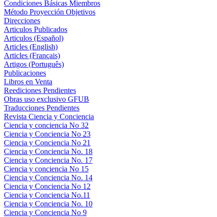
Condiciones Básicas Miembros
Método Proyección Objetivos
Direcciones
Articulos Publicados
Articulos (Español)
Articles (English)
Articles (Français)
Artigos (Português)
Publicaciones
Libros en Venta
Reediciones Pendientes
Obras uso exclusivo GFUB
Traducciones Pendientes
Revista Ciencia y Conciencia
Ciencia y conciencia No 32
Ciencia y Conciencia No 23
Ciencia y Conciencia No 21
Ciencia y Conciencia No. 18
Ciencia y Conciencia No. 17
Ciencia y conciencia No 15
Ciencia y Conciencia No. 14
Ciencia y Conciencia No 12
Ciencia y Conciencia No.11
Ciencia y Conciencia No. 10
Ciencia y Conciencia No 9