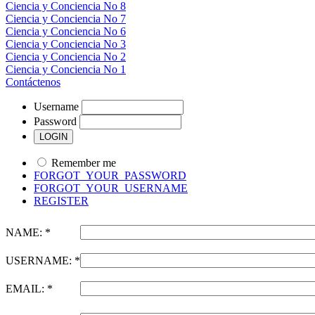
Ciencia y Conciencia No 8
Ciencia y Conciencia No 7
Ciencia y Conciencia No 6
Ciencia y Conciencia No 3
Ciencia y Conciencia No 2
Ciencia y Conciencia No 1
Contáctenos
Username
Password
Remember me
FORGOT_YOUR_PASSWORD
FORGOT_YOUR_USERNAME
REGISTER
NAME: *
USERNAME: *
EMAIL: *