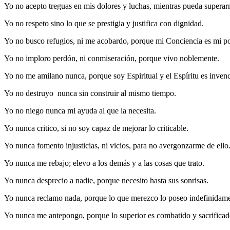
Yo no acepto treguas en mis dolores y luchas, mientras pueda superar
Yo no respeto sino lo que se prestigia y justifica con dignidad.
Yo no busco refugios, ni me acobardo, porque mi Conciencia es mi po
Yo no imploro perdón, ni conmiseración, porque vivo noblemente.
Yo no me amilano nunca, porque soy Espiritual y el Espíritu es invenc
Yo no destruyo nunca sin construir al mismo tiempo.
Yo no niego nunca mi ayuda al que la necesita.
Yo nunca critico, si no soy capaz de mejorar lo criticable.
Yo nunca fomento injusticias, ni vicios, para no avergonzarme de ello
Yo nunca me rebajo; elevo a los demás y a las cosas que trato.
Yo nunca desprecio a nadie, porque necesito hasta sus sonrisas.
Yo nunca reclamo nada, porque lo que merezco lo poseo indefinidame
Yo nunca me antepongo, porque lo superior es combatido y sacrificad