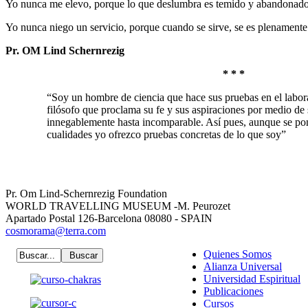
Yo nunca me elevo, porque lo que deslumbra es temido y abandonado
Yo nunca niego un servicio, porque cuando se sirve, se es plenamente 
Pr. OM Lind Schernrezig
* * *
“Soy un hombre de ciencia que hace sus pruebas en el laborat
filósofo que proclama su fe y sus aspiraciones por medio de 
innegablemente hasta incomparable. Así pues, aunque se po
cualidades yo ofrezco pruebas concretas de lo que soy”
Pr. Om Lind-Schernrezig Foundation
WORLD TRAVELLING MUSEUM -M. Peurozet
Apartado Postal 126-Barcelona 08080 - SPAIN
cosmorama@terra.com
Quienes Somos
Alianza Universal
Universidad Espiritual
Publicaciones
Cursos