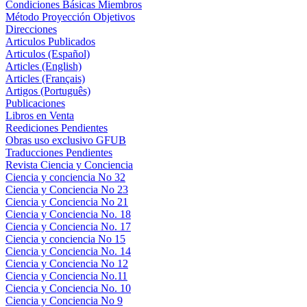
Condiciones Básicas Miembros
Método Proyección Objetivos
Direcciones
Articulos Publicados
Articulos (Español)
Articles (English)
Articles (Français)
Artigos (Português)
Publicaciones
Libros en Venta
Reediciones Pendientes
Obras uso exclusivo GFUB
Traducciones Pendientes
Revista Ciencia y Conciencia
Ciencia y conciencia No 32
Ciencia y Conciencia No 23
Ciencia y Conciencia No 21
Ciencia y Conciencia No. 18
Ciencia y Conciencia No. 17
Ciencia y conciencia No 15
Ciencia y Conciencia No. 14
Ciencia y Conciencia No 12
Ciencia y Conciencia No.11
Ciencia y Conciencia No. 10
Ciencia y Conciencia No 9