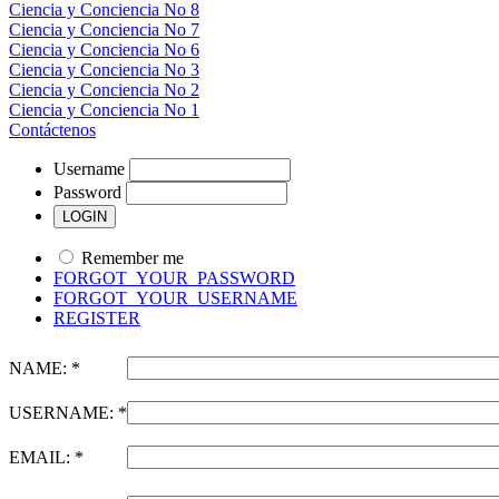
Ciencia y Conciencia No 8
Ciencia y Conciencia No 7
Ciencia y Conciencia No 6
Ciencia y Conciencia No 3
Ciencia y Conciencia No 2
Ciencia y Conciencia No 1
Contáctenos
Username
Password
Remember me
FORGOT_YOUR_PASSWORD
FORGOT_YOUR_USERNAME
REGISTER
NAME: *
USERNAME: *
EMAIL: *