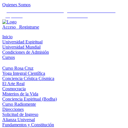
Quienes Somos
Universidad Mundial Cientifico
Alianza Universal Cultural
Espiritual
Humanista
Acceso
Registrarse
Inicio
Universidad Espiritual
Universidad Mundial
Condiciones de Admisión
Cursos
Curso Rosa Cruz
Yoga Integral Científica
Conciencia Crística Cósmica
El Arte Real
Cosmocracia
Misterios de la Vida
Conciencia Espiritual (Bodha)
Curso Radiomente
Direcciones
Solicitud de Ingreso
Alianza Universal
Fundamentos y Constitución