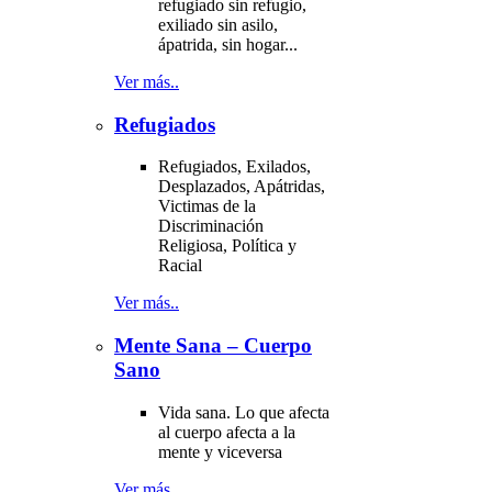
refugiado sin refugio,
exiliado sin asilo,
ápatrida, sin hogar...
Ver más..
Refugiados
Refugiados, Exilados,
Desplazados, Apátridas,
Victimas de la
Discriminación
Religiosa, Política y
Racial
Ver más..
Mente Sana – Cuerpo
Sano
Vida sana. Lo que afecta
al cuerpo afecta a la
mente y viceversa
Ver más..