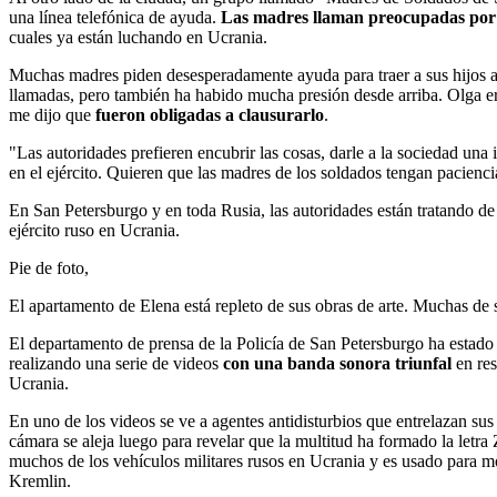
una línea telefónica de ayuda.
Las madres llaman preocupadas por s
cuales ya están luchando en Ucrania.
Muchas madres piden desesperadamente ayuda para traer a sus hijos a
llamadas, pero también ha habido mucha presión desde arriba. Olga 
me dijo que
fueron obligadas a clausurarlo
.
"Las autoridades prefieren encubrir las cosas, darle a la sociedad una
en el ejército. Quieren que las madres de los soldados tengan pacienci
En San Petersburgo y en toda Rusia, las autoridades están tratando de
ejército ruso en Ucrania.
Pie de foto,
El apartamento de Elena está repleto de sus obras de arte. Muchas de s
El departamento de prensa de la Policía de San Petersburgo ha estad
realizando una serie de videos
con una banda sonora triunfal
en re
Ucrania.
En uno de los videos se ve a agentes antidisturbios que entrelazan sus
cámara se aleja luego para revelar que la multitud ha formado la letra
muchos de los vehículos militares rusos en Ucrania y es usado para mo
Kremlin.