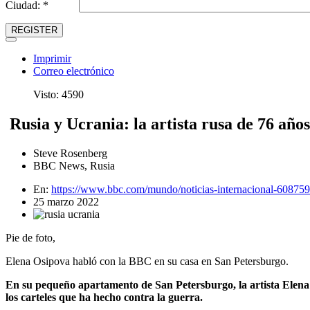
Ciudad: *
REGISTER
Imprimir
Correo electrónico
Visto: 4590
Rusia y Ucrania: la artista rusa de 76 años
Steve Rosenberg
BBC News, Rusia
En:
https://www.bbc.com/mundo/noticias-internacional-60875
25 marzo 2022
Pie de foto,
Elena Osipova habló con la BBC en su casa en San Petersburgo.
En su pequeño apartamento de San Petersburgo, la artista Elena
los carteles que ha hecho contra la guerra.