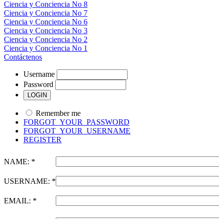
Ciencia y Conciencia No 8
Ciencia y Conciencia No 7
Ciencia y Conciencia No 6
Ciencia y Conciencia No 3
Ciencia y Conciencia No 2
Ciencia y Conciencia No 1
Contáctenos
Username
Password
Remember me
FORGOT_YOUR_PASSWORD
FORGOT_YOUR_USERNAME
REGISTER
NAME: *
USERNAME: *
EMAIL: *