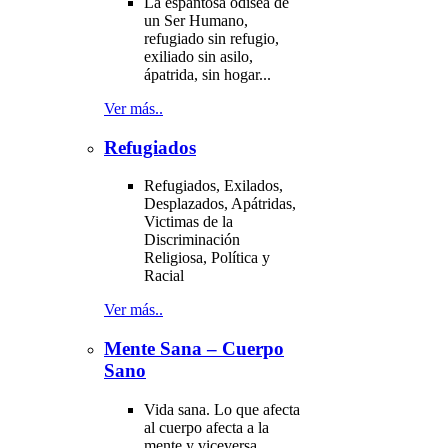
La espantosa odisea de
un Ser Humano,
refugiado sin refugio,
exiliado sin asilo,
ápatrida, sin hogar...
Ver más..
Refugiados
Refugiados, Exilados,
Desplazados, Apátridas,
Victimas de la
Discriminación
Religiosa, Política y
Racial
Ver más..
Mente Sana – Cuerpo
Sano
Vida sana. Lo que afecta
al cuerpo afecta a la
mente y viceversa