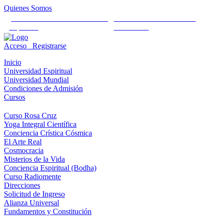
Quienes Somos
Universidad Mundial Cientifico
Alianza Universal Cultural
Espiritual
Humanista
Acceso
Registrarse
Inicio
Universidad Espiritual
Universidad Mundial
Condiciones de Admisión
Cursos
Curso Rosa Cruz
Yoga Integral Científica
Conciencia Crística Cósmica
El Arte Real
Cosmocracia
Misterios de la Vida
Conciencia Espiritual (Bodha)
Curso Radiomente
Direcciones
Solicitud de Ingreso
Alianza Universal
Fundamentos y Constitución