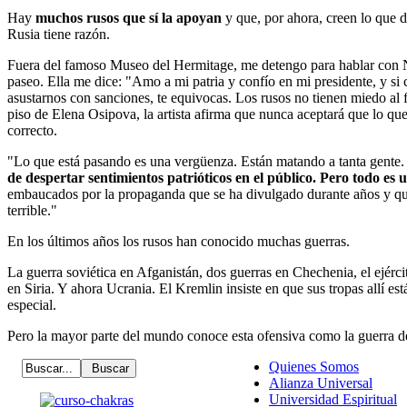
Hay
muchos rusos que sí la apoyan
y que, por ahora, creen lo que d
Rusia tiene razón.
Fuera del famoso Museo del Hermitage, me detengo para hablar con N
paseo. Ella me dice: "Amo a mi patria y confío en mi presidente, y si
asustarnos con sanciones, te equivocas. Los rusos no tienen miedo al f
piso de Elena Osipova, la artista afirma que nunca aceptará que lo qu
correcto.
"Lo que está pasando es una vergüenza. Están matando a tanta gente
de despertar sentimientos patrióticos en el público. Pero todo es
embaucados por la propaganda que se ha divulgado durante años y qu
terrible."
En los últimos años los rusos han conocido muchas guerras.
La guerra soviética en Afganistán, dos guerras en Chechenia, el ejérci
en Siria. Y ahora Ucrania. El Kremlin insiste en que sus tropas allí es
especial.
Pero la mayor parte del mundo conoce esta ofensiva como la guerra d
Quienes Somos
Alianza Universal
Universidad Espiritual