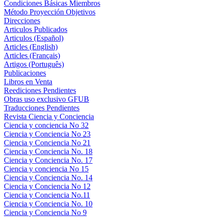
Condiciones Básicas Miembros
Método Proyección Objetivos
Direcciones
Articulos Publicados
Articulos (Español)
Articles (English)
Articles (Français)
Artigos (Português)
Publicaciones
Libros en Venta
Reediciones Pendientes
Obras uso exclusivo GFUB
Traducciones Pendientes
Revista Ciencia y Conciencia
Ciencia y conciencia No 32
Ciencia y Conciencia No 23
Ciencia y Conciencia No 21
Ciencia y Conciencia No. 18
Ciencia y Conciencia No. 17
Ciencia y conciencia No 15
Ciencia y Conciencia No. 14
Ciencia y Conciencia No 12
Ciencia y Conciencia No.11
Ciencia y Conciencia No. 10
Ciencia y Conciencia No 9