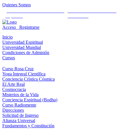
Quienes Somos
Universidad Mundial Cientifico
Alianza Universal Cultural
Espiritual
Humanista
Acceso
Registrarse
Inicio
Universidad Espiritual
Universidad Mundial
Condiciones de Admisión
Cursos
Curso Rosa Cruz
Yoga Integral Científica
Conciencia Crística Cósmica
El Arte Real
Cosmocracia
Misterios de la Vida
Conciencia Espiritual (Bodha)
Curso Radiomente
Direcciones
Solicitud de Ingreso
Alianza Universal
Fundamentos y Constitución