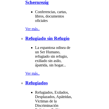
Schernrezig
Conferencias, cartas,
libros, documentos
oficiales
Ver más..
Refugiado sin Refugio
La espantosa odisea de
un Ser Humano,
refugiado sin refugio,
exiliado sin asilo,
ápatrida, sin hogar...
Ver más..
Refugiados
Refugiados, Exilados,
Desplazados, Apátridas,
Victimas de la
Discriminación