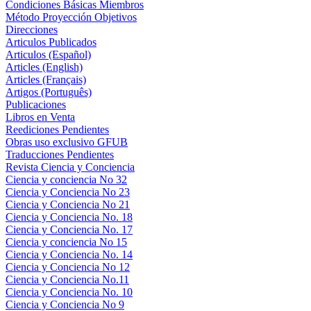
Condiciones Básicas Miembros
Método Proyección Objetivos
Direcciones
Articulos Publicados
Articulos (Español)
Articles (English)
Articles (Français)
Artigos (Português)
Publicaciones
Libros en Venta
Reediciones Pendientes
Obras uso exclusivo GFUB
Traducciones Pendientes
Revista Ciencia y Conciencia
Ciencia y conciencia No 32
Ciencia y Conciencia No 23
Ciencia y Conciencia No 21
Ciencia y Conciencia No. 18
Ciencia y Conciencia No. 17
Ciencia y conciencia No 15
Ciencia y Conciencia No. 14
Ciencia y Conciencia No 12
Ciencia y Conciencia No.11
Ciencia y Conciencia No. 10
Ciencia y Conciencia No 9