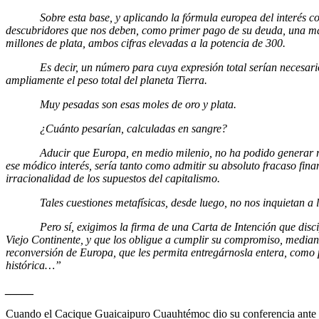
Sobre esta base, y aplicando la fórmula europea del interés co
descubridores que nos deben, como primer pago de su deuda, una mas
millones de plata, ambos cifras elevadas a la potencia de 300.
Es decir, un número para cuya expresión total serían necesarios
ampliamente el peso total del planeta Tierra.
Muy pesadas son esas moles de oro y plata.
¿Cuánto pesarían, calculadas en sangre?
Aducir que Europa, en medio milenio, no ha podido generar riqu
ese módico interés, sería tanto como admitir su absoluto fracaso fina
irracionalidad de los supuestos del capitalismo.
Tales cuestiones metafísicas, desde luego, no nos inquietan a l
Pero sí, exigimos la firma de una Carta de Intención que discipl
Viejo Continente, y que los obligue a cumplir su compromiso, median
reconversión de Europa, que les permita entregárnosla entera, como
histórica…”
_____
Cuando el Cacique Guaicaipuro Cuauhtémoc dio su conferencia an