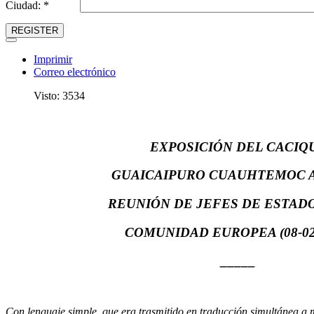
Ciudad: *
REGISTER
Imprimir
Correo electrónico
Visto: 3534
EXPOSICIÓN DEL CACIQ
GUAICAIPURO CUAUHTEMOC 
REUNIÓN DE JEFES DE ESTADO
COMUNIDAD EUROPEA (08-02
_____
Con lenguaje simple, que era trasmitido en traducción simultánea a 