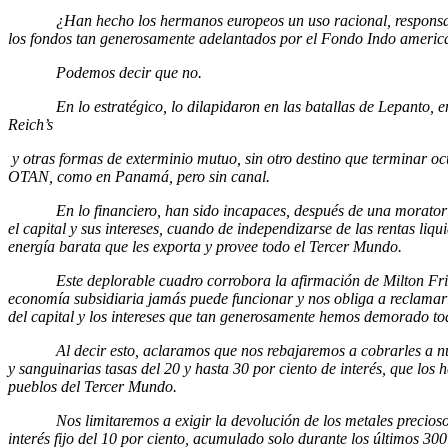
¿Han hecho los hermanos europeos un uso racional, responsabl
los fondos tan generosamente adelantados por el Fondo Indo americ
Podemos decir que no.
En lo estratégico, lo dilapidaron en las batallas de Lepanto, en 
Reich’s
y otras formas de exterminio mutuo, sin otro destino que terminar oc
OTAN, como en Panamá, pero sin canal.
En lo financiero, han sido incapaces, después de una moratoria
el capital y sus intereses, cuando de independizarse de las rentas liqu
energía barata que les exporta y provee todo el Tercer Mundo.
Este deplorable cuadro corrobora la afirmación de Milton Fri
economía subsidiaria jamás puede funcionar y nos obliga a reclamarl
del capital y los intereses que tan generosamente hemos demorado tod
Al decir esto, aclaramos que nos rebajaremos a cobrarles a nues
y sanguinarias tasas del 20 y hasta 30 por ciento de interés, que los
pueblos del Tercer Mundo.
Nos limitaremos a exigir la devolución de los metales precioso
interés fijo del 10 por ciento, acumulado solo durante los últimos 30