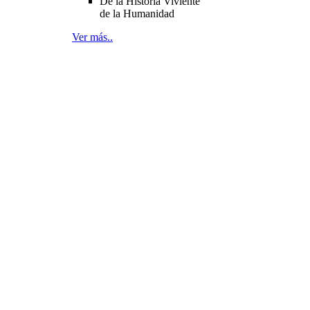
De la Historia Viviente
de la Humanidad
Ver más..