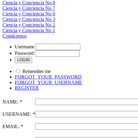
Ciencia y Conciencia No 8
Ciencia y Conciencia No 7
Ciencia y Conciencia No 6
Ciencia y Conciencia No 3
Ciencia y Conciencia No 2
Ciencia y Conciencia No 1
Contáctenos
Username
Password
Remember me
FORGOT_YOUR_PASSWORD
FORGOT_YOUR_USERNAME
REGISTER
NAME: *
USERNAME: *
EMAIL: *