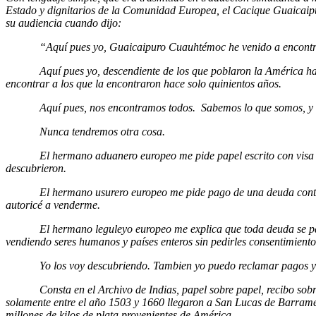
Estado y dignitarios de la Comunidad Europea, el Cacique Guaicaip
su audiencia cuando dijo:
“Aquí pues yo, Guaicaipuro Cuauhtémoc he venido a encontrar a
Aquí pues yo, descendiente de los que poblaron la América hace
encontrar a los que la encontraron hace solo quinientos años.
Aquí pues, nos encontramos todos. Sabemos lo que somos, y e
Nunca tendremos otra cosa.
El hermano aduanero europeo me pide papel escrito con visa pa
descubrieron.
El hermano usurero europeo me pide pago de una deuda contra
autoricé a venderme.
El hermano leguleyo europeo me explica que toda deuda se pag
vendiendo seres humanos y países enteros sin pedirles consentimiento
Yo los voy descubriendo. Tambien yo puedo reclamar pagos y ta
Consta en el Archivo de Indias, papel sobre papel, recibo sobre 
solamente entre el año 1503 y 1660 llegaron a San Lucas de Barrame
millones de kilos de plata provenientes de América.