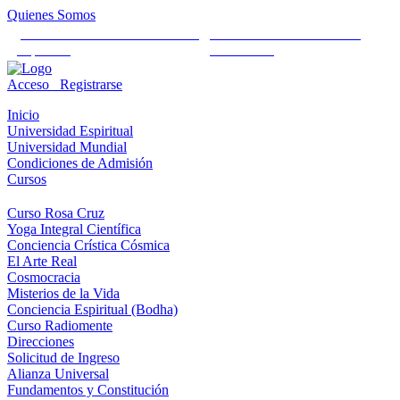
Quienes Somos
Universidad Mundial Cientifico
Alianza Universal Cultural
Espiritual
Humanista
Acceso
Registrarse
Inicio
Universidad Espiritual
Universidad Mundial
Condiciones de Admisión
Cursos
Curso Rosa Cruz
Yoga Integral Científica
Conciencia Crística Cósmica
El Arte Real
Cosmocracia
Misterios de la Vida
Conciencia Espiritual (Bodha)
Curso Radiomente
Direcciones
Solicitud de Ingreso
Alianza Universal
Fundamentos y Constitución