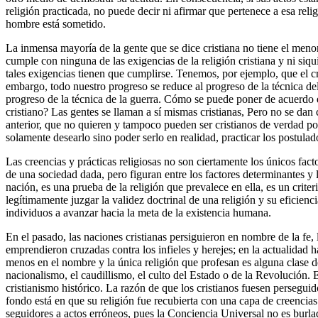
religión practicada, no puede decir ni afirmar que pertenece a esa reli
hombre está sometido.
La inmensa mayoría de la gente que se dice cristiana no tiene el meno
cumple con ninguna de las exigencias de la religión cristiana y ni siqu
tales exigencias tienen que cumplirse. Tenemos, por ejemplo, que el c
embargo, todo nuestro progreso se reduce al progreso de la técnica del
progreso de la técnica de la guerra. Cómo se puede poner de acuerdo 
cristiano? Las gentes se llaman a sí mismas cristianas, Pero no se dan
anterior, que no quieren y tampoco pueden ser cristianos de verdad por
solamente desearlo sino poder serlo en realidad, practicar los postulad
Las creencias y prácticas religiosas no son ciertamente los únicos fac
de una sociedad dada, pero figuran entre los factores determinantes y 
nación, es una prueba de la religión que prevalece en ella, es un criter
legítimamente juzgar la validez doctrinal de una religión y su eficienci
individuos a avanzar hacia la meta de la existencia humana.
En el pasado, las naciones cristianas persiguieron en nombre de la fe, 
emprendieron cruzadas contra los infieles y herejes; en la actualidad h
menos en el nombre y la única religión que profesan es alguna clase de 
nacionalismo, el caudillismo, el culto del Estado o de la Revolución. E
cristianismo histórico. La razón de que los cristianos fuesen perseguid
fondo está en que su religión fue recubierta con una capa de creencia
seguidores a actos erróneos, pues la Conciencia Universal no es burla