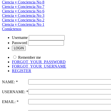
Ciencia y Conciencia No 8
Ciencia y Conciencia No 7
Ciencia y Conciencia No 6
Ciencia y Conciencia No 3
Ciencia y Conciencia No 2
Ciencia y Conciencia No 1
Contáctenos
Username
Password
Remember me
FORGOT_YOUR_PASSWORD
FORGOT_YOUR_USERNAME
REGISTER
NAME: *
USERNAME: *
EMAIL: *