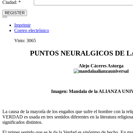
Ciudad: *
REGISTER
Imprimir
Correo electrónico
Visto: 3065
PUNTOS NEURALGICOS DE L
Alejo Cáceres Astorga
Imagen: Mandala de la ALIANZA UN
La causa de la mayoría de los engaños que sufre el hombre con la reli
VERDAD es usada en tres sentidos diferentes en la literatura religiosa
significados distintos.
El primer sentido que se le da la Verdad es sinónimo de hecho. En mu