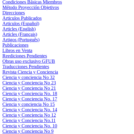
Condiciones Básicas Miembros
Método Proyección Objetivos
Direcciones
Articulos Publicados
Articulos (Español)
Articles (English)
Articles (Français)
Artigos (Português)
Publicaciones
Libros en Venta
Reediciones Pendientes
Obras uso exclusivo GFUB
Traducciones Pendientes
Revista Ciencia y Conciencia
Ciencia y conciencia No 32
Ciencia y Conciencia No 23
Ciencia y Conciencia No 21
Ciencia y Conciencia No. 18
Ciencia y Conciencia No. 17
Ciencia y conciencia No 15
Ciencia y Conciencia No. 14
Ciencia y Conciencia No 12
Ciencia y Conciencia No.11
Ciencia y Conciencia No. 10
Ciencia y Conciencia No 9