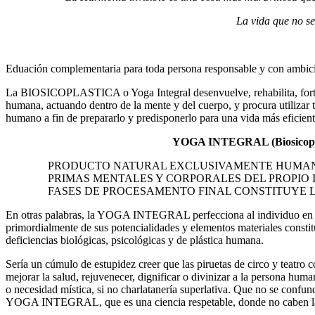
La vida que no se
Eduación complementaria para toda persona responsable y con ambic
La BIOSICOPLASTICA o Yoga Integral desenvuelve, rehabilita, fortal
humana, actuando dentro de la mente y del cuerpo, y procura utilizar t
humano a fin de prepararlo y predisponerlo para una vida más eficiente
YOGA INTEGRAL (Biosicoplá
PRODUCTO NATURAL EXCLUSIVAMENTE HUMAN
PRIMAS MENTALES Y CORPORALES DEL PROPIO 
FASES DE PROCESAMENTO FINAL CONSTITUYE
En otras palabras, la YOGA INTEGRAL perfecciona al individuo en s
primordialmente de sus potencialidades y elementos materiales constit
deficiencias biológicas, psicológicas y de plástica humana.
Sería un cúmulo de estupidez creer que las piruetas de circo y teatro
mejorar la salud, rejuvenecer, dignificar o divinizar a la persona huma
o necesidad mística, si no charlatanería superlativa. Que no se confun
YOGA INTEGRAL, que es una ciencia respetable, donde no caben la su