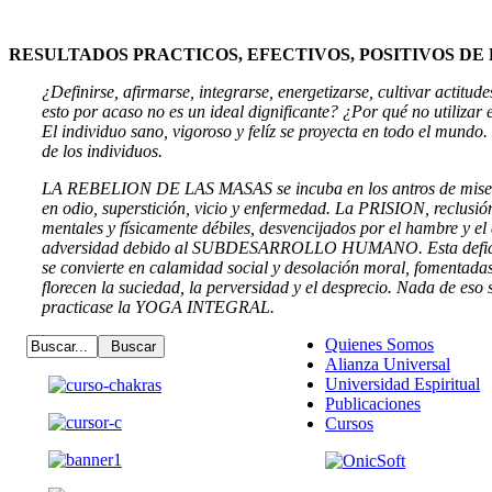
RESULTADOS PRACTICOS, EFECTIVOS, POSITIVOS DE
¿Definirse, afirmarse, integrarse, energetizarse, cultivar actitu
esto por acaso no es un ideal dignificante? ¿Por qué no utiliza
El individuo sano, vigoroso y felíz se proyecta en todo el mundo. 
de los individuos.
LA REBELION DE LAS MASAS se incuba en los antros de miseri
en odio, superstición, vicio y enfermedad. La PRISION, reclusi
mentales y físicamente débiles, desvencijados por el hambre y el
adversidad debido al SUBDESARROLLO HUMANO. Esta deficie
se convierte en calamidad social y desolación moral, fomentadas
florecen la suciedad, la perversidad y el desprecio. Nada de eso s
practicase la YOGA INTEGRAL.
Quienes Somos
Alianza Universal
Universidad Espiritual
Publicaciones
Cursos