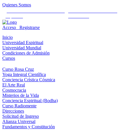
Quienes Somos
Universidad Mundial Cientifico
Alianza Universal Cultural
Espiritual
Humanista
Acceso
Registrarse
Inicio
Universidad Espiritual
Universidad Mundial
Condiciones de Admisión
Cursos
Curso Rosa Cruz
Yoga Integral Científica
Conciencia Crística Cósmica
El Arte Real
Cosmocracia
Misterios de la Vida
Conciencia Espiritual (Bodha)
Curso Radiomente
Direcciones
Solicitud de Ingreso
Alianza Universal
Fundamentos y Constitución