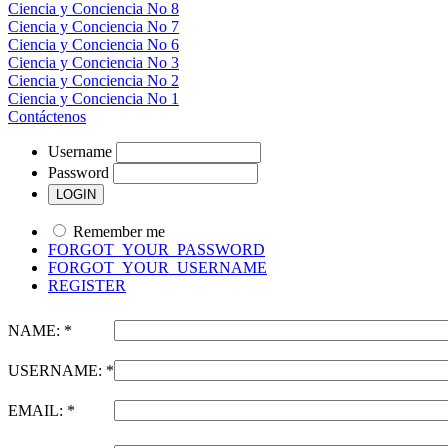
Ciencia y Conciencia No 8
Ciencia y Conciencia No 7
Ciencia y Conciencia No 6
Ciencia y Conciencia No 3
Ciencia y Conciencia No 2
Ciencia y Conciencia No 1
Contáctenos
Username
Password
Remember me
FORGOT_YOUR_PASSWORD
FORGOT_YOUR_USERNAME
REGISTER
NAME: *
USERNAME: *
EMAIL: *