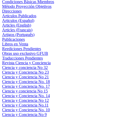
Condiciones Básicas Miembros
Método Proyección Objetivos
Direcciones
Articulos Publicados
Articulos (Español)
Articles (English)
Articles (Français)
Artigos (Português)
Publicaciones
Libros en Venta
Reediciones Pendientes
Obras uso exclusivo GFUB
Traducciones Pendientes
Revista Ciencia y Conciencia
Ciencia y conciencia No 32
Ciencia y Conciencia No 23
Ciencia y Conciencia No 21
Ciencia y Conciencia No. 18
Ciencia y Conciencia No. 17
Ciencia y conciencia No 15
Ciencia y Conciencia No. 14
Ciencia y Conciencia No 12
Ciencia y Conciencia No.11
Ciencia y Conciencia No. 10
Ciencia y Conciencia No 9