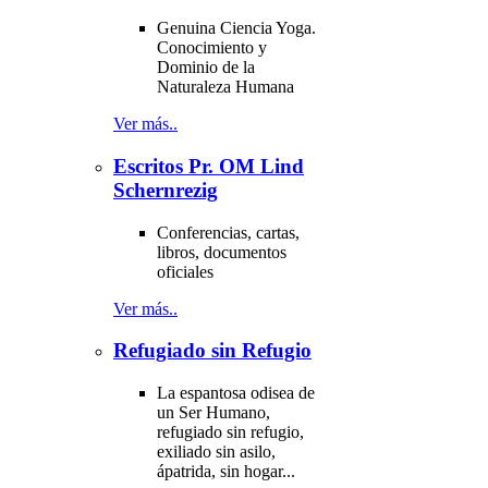
Genuina Ciencia Yoga.
Conocimiento y
Dominio de la
Naturaleza Humana
Ver más..
Escritos Pr. OM Lind
Schernrezig
Conferencias, cartas,
libros, documentos
oficiales
Ver más..
Refugiado sin Refugio
La espantosa odisea de
un Ser Humano,
refugiado sin refugio,
exiliado sin asilo,
ápatrida, sin hogar...