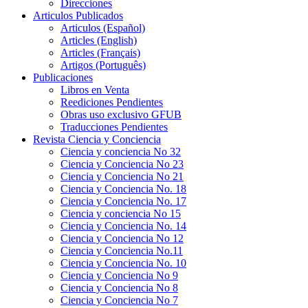
Direcciones
Articulos Publicados
Articulos (Español)
Articles (English)
Articles (Français)
Artigos (Português)
Publicaciones
Libros en Venta
Reediciones Pendientes
Obras uso exclusivo GFUB
Traducciones Pendientes
Revista Ciencia y Conciencia
Ciencia y conciencia No 32
Ciencia y Conciencia No 23
Ciencia y Conciencia No 21
Ciencia y Conciencia No. 18
Ciencia y Conciencia No. 17
Ciencia y conciencia No 15
Ciencia y Conciencia No. 14
Ciencia y Conciencia No 12
Ciencia y Conciencia No.11
Ciencia y Conciencia No. 10
Ciencia y Conciencia No 9
Ciencia y Conciencia No 8
Ciencia y Conciencia No 7