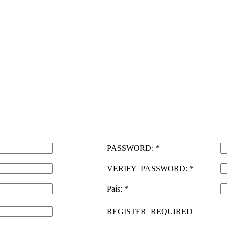
PASSWORD: *
VERIFY_PASSWORD: *
País: *
REGISTER_REQUIRED