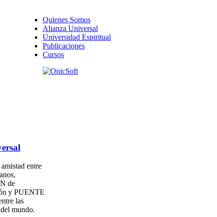
Quienes Somos
Alianza Universal
Universidad Espiritual
Publicaciones
Cursos
ersal
amistad entre
anos,
N de
ión y PUENTE
entre las
s del mundo.