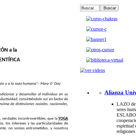
ÓN a la
IENTÍFICA
ción y a la raza humana”.- Mary O’ Day
Alianza Univ
dicionar y desarrollar al individuo en su
ductividad, convirtiéndolo así en factor de
LAZO de 
cima de distinciones raciales, nacionales,
seres hum
ESLABO
, verdades incontrovertibles, que la
YOGA
cooperac
s, los intereses y las particularidades de
espiritual 
amente, no somos entrometidos, y nosotros
religione