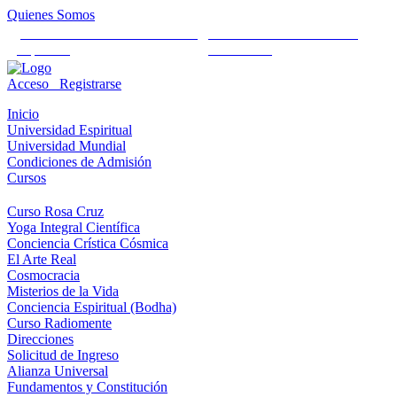
Quienes Somos
Universidad Mundial Cientifico
Alianza Universal Cultural
Espiritual
Humanista
Acceso
Registrarse
Inicio
Universidad Espiritual
Universidad Mundial
Condiciones de Admisión
Cursos
Curso Rosa Cruz
Yoga Integral Científica
Conciencia Crística Cósmica
El Arte Real
Cosmocracia
Misterios de la Vida
Conciencia Espiritual (Bodha)
Curso Radiomente
Direcciones
Solicitud de Ingreso
Alianza Universal
Fundamentos y Constitución