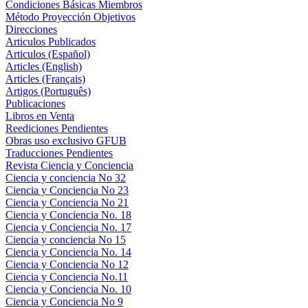
Condiciones Básicas Miembros
Método Proyección Objetivos
Direcciones
Articulos Publicados
Articulos (Español)
Articles (English)
Articles (Français)
Artigos (Português)
Publicaciones
Libros en Venta
Reediciones Pendientes
Obras uso exclusivo GFUB
Traducciones Pendientes
Revista Ciencia y Conciencia
Ciencia y conciencia No 32
Ciencia y Conciencia No 23
Ciencia y Conciencia No 21
Ciencia y Conciencia No. 18
Ciencia y Conciencia No. 17
Ciencia y conciencia No 15
Ciencia y Conciencia No. 14
Ciencia y Conciencia No 12
Ciencia y Conciencia No.11
Ciencia y Conciencia No. 10
Ciencia y Conciencia No 9