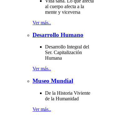
Vida sana. Lo que afecta
al cuerpo afecta a la
mente y viceversa
Ver más..
Desarrollo Humano
Desarrollo Integral del
Ser. Capitalización
Humana
Ver más..
Museo Mundial
De la Historia Viviente
de la Humanidad
Ver más..