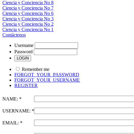
Ciencia y Conciencia No 8
Ciencia y Conciencia No 7
Ciencia y Conciencia No 6
Ciencia y Conciencia No 3
Ciencia y Conciencia No 2
Ciencia y Conciencia No 1
Contáctenos
Username
Password
Remember me
FORGOT_YOUR_PASSWORD
FORGOT_YOUR_USERNAME
REGISTER
NAME: *
USERNAME: *
EMAIL: *