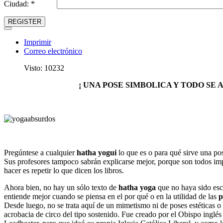
Ciudad: *
REGISTER
Imprimir
Correo electrónico
Visto: 10232
¡ UNA POSE SIMBOLICA Y TODO SE 
Pregúntese a cualquier
hatha yogui
lo que es o para qué sirve una po
Sus profesores tampoco sabrán explicarse mejor, porque son todos im
hacer es repetir lo que dicen los libros.
Ahora bien, no hay un sólo texto de
hatha yoga
que no haya sido escr
entiende mejor cuando se piensa en el por qué o en la utilidad de las
p
Desde luego, no se trata aquí de un mimetismo ni de poses estéticas o
acrobacia de circo del tipo sostenido. Fue creado por el Obispo inglés