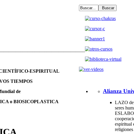
____________________________________
IENTÍFICO-ESPIRITUAL
VOS TIEMPOS
Alianza Univ
undial de
ICA o BIOSICOPLASTICA
LAZO de 
seres hum
ESLABO
cooperac
espiritual 
ICA
religione