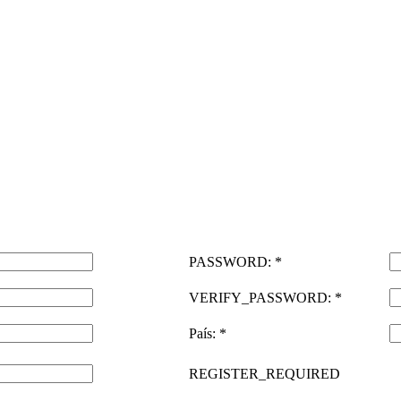
PASSWORD: *
VERIFY_PASSWORD: *
País: *
REGISTER_REQUIRED