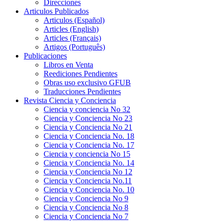
Direcciones
Articulos Publicados
Articulos (Español)
Articles (English)
Articles (Français)
Artigos (Português)
Publicaciones
Libros en Venta
Reediciones Pendientes
Obras uso exclusivo GFUB
Traducciones Pendientes
Revista Ciencia y Conciencia
Ciencia y conciencia No 32
Ciencia y Conciencia No 23
Ciencia y Conciencia No 21
Ciencia y Conciencia No. 18
Ciencia y Conciencia No. 17
Ciencia y conciencia No 15
Ciencia y Conciencia No. 14
Ciencia y Conciencia No 12
Ciencia y Conciencia No.11
Ciencia y Conciencia No. 10
Ciencia y Conciencia No 9
Ciencia y Conciencia No 8
Ciencia y Conciencia No 7