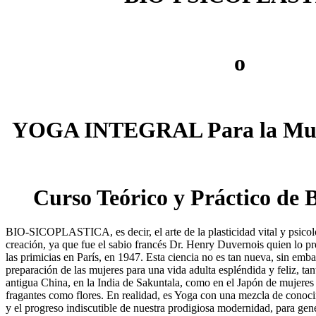
o
YOGA INTEGRAL Para la Muje
Curso Teórico y Práctico de B
BIO-SICOPLASTICA, es decir, el arte de la plasticidad vital y psicol
creación, ya que fue el sabio francés Dr. Henry Duvernois quien lo pr
las primicias en París, en 1947. Esta ciencia no es tan nueva, sin emb
preparación de las mujeres para una vida adulta espléndida y feliz, tan
antigua China, en la India de Sakuntala, como en el Japón de mujere
fragantes como flores. En realidad, es Yoga con una mezcla de conoci
y el progreso indiscutible de nuestra prodigiosa modernidad, para gen