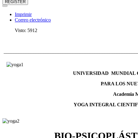
REGISTER
Imprimir
Correo electrónico
Visto: 5912
______________________________________________________
UNIVERSIDAD MUNDIAL C
PARA LOS NUE
Academia M
YOGA INTEGRAL CIENTIF
BIO-PSICOPLÁST