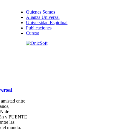
Quienes Somos
Alianza Universal
Universidad Espiritual
Publicaciones
Cursos
ersal
amistad entre
anos,
N de
ión y PUENTE
entre las
s del mundo.