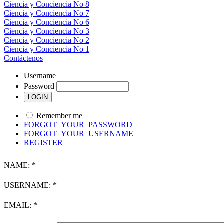
Ciencia y Conciencia No 8
Ciencia y Conciencia No 7
Ciencia y Conciencia No 6
Ciencia y Conciencia No 3
Ciencia y Conciencia No 2
Ciencia y Conciencia No 1
Contáctenos
Username
Password
Remember me
FORGOT_YOUR_PASSWORD
FORGOT_YOUR_USERNAME
REGISTER
NAME: *
USERNAME: *
EMAIL: *