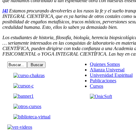
que habíamos contribuido a tan esplendente obra con nuestras enseñ
[4]
Estamos procurando devolverles a los rusos la fe y el sueño tra
INTEGRAL CIENTÍFICA, que es ya harina de otros costales como se d
posibilidad de engaños metafísicos, trucos místicos, perversiones sexu
credulidad humana. Esto, ellos lo saben ya demasiado bien.
Los estudiantes de historia, filosofía, biología, herencia biopsicológi
… seriamente interesados en las conquistas de laboratorio en ma
CIENTÍFICA, pueden dirigirse con toda confianza a una Acade
FISICOMENTAL o YOGA INTEGRAL CIENTÍFICA. Las hay en casi t
Quienes Somos
Alianza Universal
Universidad Espiritual
Publicaciones
Cursos