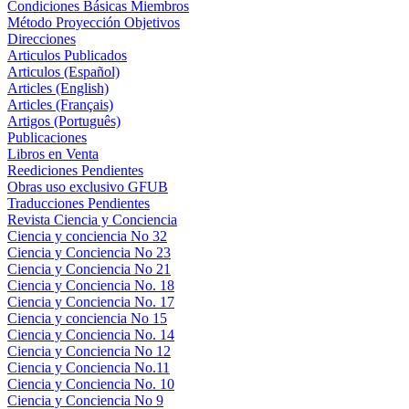
Condiciones Básicas Miembros
Método Proyección Objetivos
Direcciones
Articulos Publicados
Articulos (Español)
Articles (English)
Articles (Français)
Artigos (Português)
Publicaciones
Libros en Venta
Reediciones Pendientes
Obras uso exclusivo GFUB
Traducciones Pendientes
Revista Ciencia y Conciencia
Ciencia y conciencia No 32
Ciencia y Conciencia No 23
Ciencia y Conciencia No 21
Ciencia y Conciencia No. 18
Ciencia y Conciencia No. 17
Ciencia y conciencia No 15
Ciencia y Conciencia No. 14
Ciencia y Conciencia No 12
Ciencia y Conciencia No.11
Ciencia y Conciencia No. 10
Ciencia y Conciencia No 9