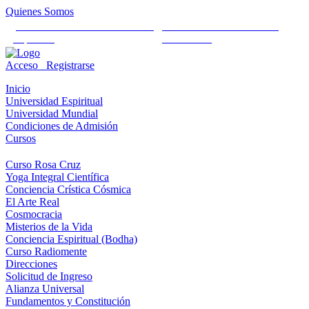
Quienes Somos
Universidad Mundial Cientifico
Alianza Universal Cultural
Espiritual
Humanista
Acceso
Registrarse
Inicio
Universidad Espiritual
Universidad Mundial
Condiciones de Admisión
Cursos
Curso Rosa Cruz
Yoga Integral Científica
Conciencia Crística Cósmica
El Arte Real
Cosmocracia
Misterios de la Vida
Conciencia Espiritual (Bodha)
Curso Radiomente
Direcciones
Solicitud de Ingreso
Alianza Universal
Fundamentos y Constitución