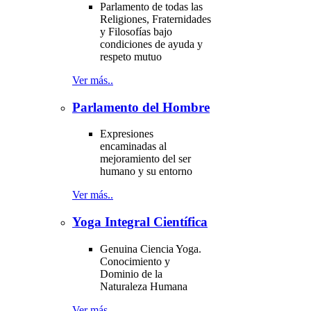
Parlamento de todas las
Religiones, Fraternidades
y Filosofías bajo
condiciones de ayuda y
respeto mutuo
Ver más..
Parlamento del Hombre
Expresiones
encaminadas al
mejoramiento del ser
humano y su entorno
Ver más..
Yoga Integral Científica
Genuina Ciencia Yoga.
Conocimiento y
Dominio de la
Naturaleza Humana
Ver más..