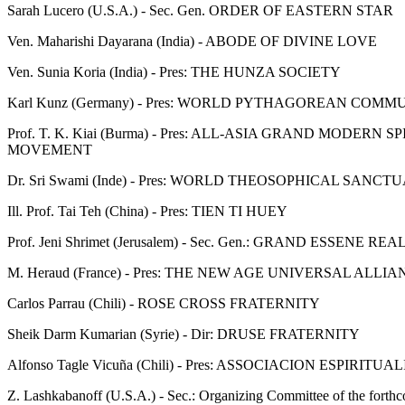
Sarah Lucero (U.S.A.) - Sec. Gen. ORDER OF EASTERN STAR
Ven. Maharishi Dayarana (India) - ABODE OF DIVINE LOVE
Ven. Sunia Koria (India) - Pres: THE HUNZA SOCIETY
Karl Kunz (Germany) - Pres: WORLD PYTHAGOREAN COMM
Prof. T. K. Kiai (Burma) - Pres: ALL-ASIA GRAND MODERN
MOVEMENT
Dr. Sri Swami (Inde) - Pres: WORLD THEOSOPHICAL SAN
Ill. Prof. Tai Teh (China) - Pres: TIEN TI HUEY
Prof. Jeni Shrimet (Jerusalem) - Sec. Gen.: GRAND ESSENE RE
M. Heraud (France) - Pres: THE NEW AGE UNIVERSAL AL
Carlos Parrau (Chili) - ROSE CROSS FRATERNITY
Sheik Darm Kumarian (Syrie) - Dir: DRUSE FRATERNITY
Alfonso Tagle Vicuña (Chili) - Pres: ASSOCIACION ESPIRITU
Z. Lashkabanoff (U.S.A.) - Sec.: Organizing Committee of the fort