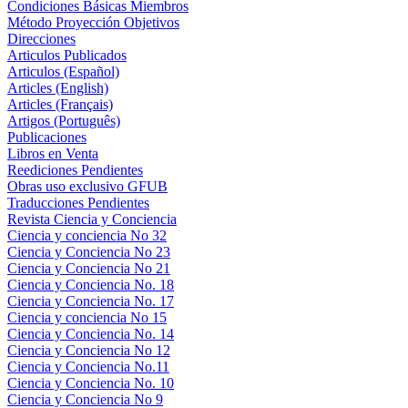
Condiciones Básicas Miembros
Método Proyección Objetivos
Direcciones
Articulos Publicados
Articulos (Español)
Articles (English)
Articles (Français)
Artigos (Português)
Publicaciones
Libros en Venta
Reediciones Pendientes
Obras uso exclusivo GFUB
Traducciones Pendientes
Revista Ciencia y Conciencia
Ciencia y conciencia No 32
Ciencia y Conciencia No 23
Ciencia y Conciencia No 21
Ciencia y Conciencia No. 18
Ciencia y Conciencia No. 17
Ciencia y conciencia No 15
Ciencia y Conciencia No. 14
Ciencia y Conciencia No 12
Ciencia y Conciencia No.11
Ciencia y Conciencia No. 10
Ciencia y Conciencia No 9