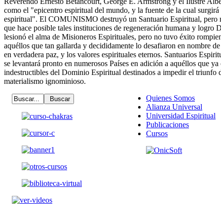
Reverendo Ernesto Betancourt, George E. Armstrong y el Ilustre Albe
como el "epicentro espiritual del mundo, y la fuente de la cual surgirá
espiritual". El COMUNISMO destruyó un Santuario Espiritual, pero n
que hace posible tales instituciones de regeneración humana y logro 
lesionó el alma de Misioneros Espirituales, pero no tuvo éxito rompie
aquéllos que tan gallarda y decididamente lo desafiaron en nombre
en verdadera paz, y los valores espirituales eternos. Santuarios Espir
se levantará pronto en numerosos Países en adición a aquéllos que ya 
indestructibles del Dominio Espiritual destinados a impedir el triunfo d
materialismo ignominioso.
Quienes Somos
Alianza Universal
Universidad Espiritual
Publicaciones
Cursos