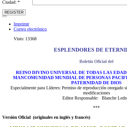
Ciudad: *
REGISTER
Imprimir
Correo electrónico
Visto: 13368
ESPLENDORES DE ETERN
Boletín Oficial del
REINO DIVINO UNIVERSAL DE TODAS LAS EDAD
MANCOMUNIDAD MUNDIAL DE PERSONAS PACIFIC
PATERNIDAD DE DIOS
Especialmente para Líderes: Permiso de reproducción otorgado si 
modificaciones
Editor Responsable: Blanche Ledr
***
Versión Oficial (originales en inglés y francés)