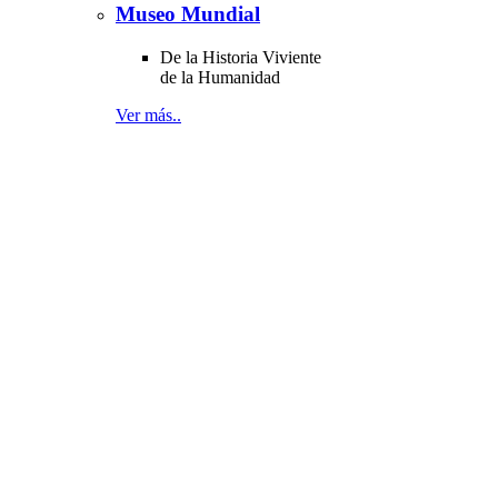
Museo Mundial
De la Historia Viviente
de la Humanidad
Ver más..