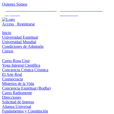
Quienes Somos
Universidad Mundial Cientifico
Alianza Universal Cultural
Espiritual
Humanista
Acceso
Registrarse
Inicio
Universidad Espiritual
Universidad Mundial
Condiciones de Admisión
Cursos
Curso Rosa Cruz
Yoga Integral Científica
Conciencia Crística Cósmica
El Arte Real
Cosmocracia
Misterios de la Vida
Conciencia Espiritual (Bodha)
Curso Radiomente
Direcciones
Solicitud de Ingreso
Alianza Universal
Fundamentos y Constitución