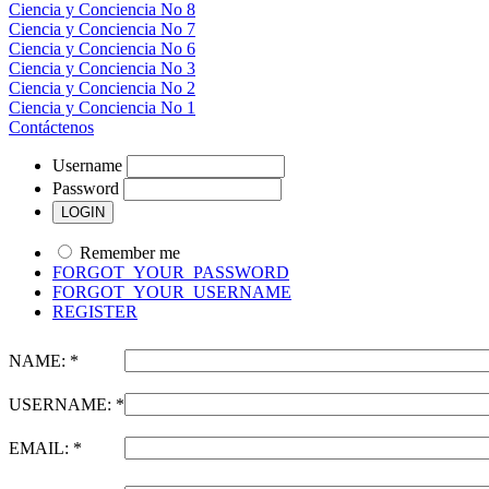
Ciencia y Conciencia No 8
Ciencia y Conciencia No 7
Ciencia y Conciencia No 6
Ciencia y Conciencia No 3
Ciencia y Conciencia No 2
Ciencia y Conciencia No 1
Contáctenos
Username
Password
Remember me
FORGOT_YOUR_PASSWORD
FORGOT_YOUR_USERNAME
REGISTER
NAME: *
USERNAME: *
EMAIL: *