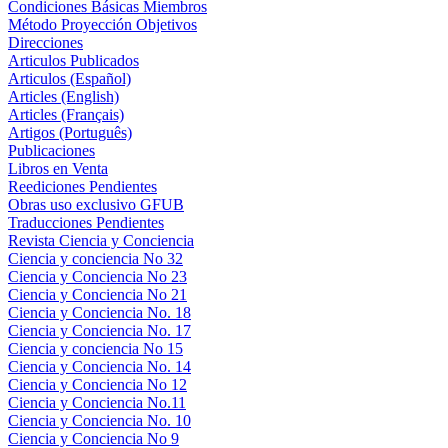
Condiciones Básicas Miembros
Método Proyección Objetivos
Direcciones
Articulos Publicados
Articulos (Español)
Articles (English)
Articles (Français)
Artigos (Português)
Publicaciones
Libros en Venta
Reediciones Pendientes
Obras uso exclusivo GFUB
Traducciones Pendientes
Revista Ciencia y Conciencia
Ciencia y conciencia No 32
Ciencia y Conciencia No 23
Ciencia y Conciencia No 21
Ciencia y Conciencia No. 18
Ciencia y Conciencia No. 17
Ciencia y conciencia No 15
Ciencia y Conciencia No. 14
Ciencia y Conciencia No 12
Ciencia y Conciencia No.11
Ciencia y Conciencia No. 10
Ciencia y Conciencia No 9