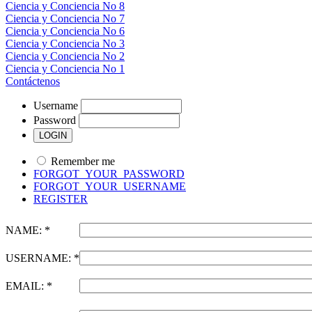
Ciencia y Conciencia No 8
Ciencia y Conciencia No 7
Ciencia y Conciencia No 6
Ciencia y Conciencia No 3
Ciencia y Conciencia No 2
Ciencia y Conciencia No 1
Contáctenos
Username
Password
Remember me
FORGOT_YOUR_PASSWORD
FORGOT_YOUR_USERNAME
REGISTER
NAME: *
USERNAME: *
EMAIL: *