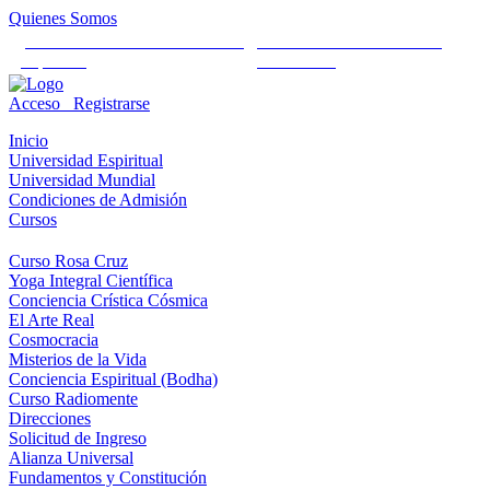
Quienes Somos
Universidad Mundial Cientifico
Alianza Universal Cultural
Espiritual
Humanista
Acceso
Registrarse
Inicio
Universidad Espiritual
Universidad Mundial
Condiciones de Admisión
Cursos
Curso Rosa Cruz
Yoga Integral Científica
Conciencia Crística Cósmica
El Arte Real
Cosmocracia
Misterios de la Vida
Conciencia Espiritual (Bodha)
Curso Radiomente
Direcciones
Solicitud de Ingreso
Alianza Universal
Fundamentos y Constitución