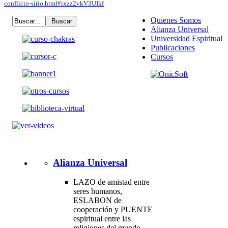
conflicto-sirio.html#ixzz2vkV3UIkf
Quienes Somos
Alianza Universal
Universidad Espiritual
Publicaciones
Cursos
Alianza Universal
LAZO de amistad entre
seres humanos,
ESLABON de
cooperación y PUENTE
espiritual entre las
religiones del mundo.