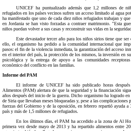
UNICEF ha puntualizado además que 1,2 millones de niñ
refugiados en los países vecinos sufren un acceso limitado al agua po
ha manifestado que uno de cada diez niños refugiados trabajan y que
en Jordania se han visto forzadas a contraer matrimonio. "Esta gue
niños puedan volver a sus casas y reconstruir sus vidas en la segurida
Este devastador tercer año para los niños sirios tiene que ser
ello, el organismo ha pedido a la comunidad internacional que im
pasos: el fin de la violencia inmediata, la garantización del acceso i
en el interior del país, la protección de los mismos, la inversión en s
psicológica y la entrega de apoyo a las comunidades receptoras
económico del conflicto en las familias.
Informe del PAM
El informe de UNICEF ha sido publicado horas después
Alimentos (PAM) alertara de que la seguridad y la financiación sigue
años después del inicio de la guerra. Dicho organismo ha logrado en
de Siria que llevaban meses bloqueadas y, pese a las complicaciones p
fuerzas del Gobierno y de la oposición, en febrero repartió ayuda a 
país y más de 1,5 millones de refugiados.
En los últimos días, el PAM ha accedido a la zona de Al Hou
primera vez desde mayo de 2013 y ha repartido alimentos entre 20