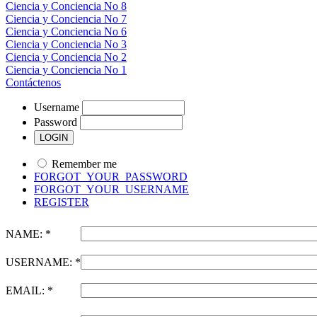
Ciencia y Conciencia No 8
Ciencia y Conciencia No 7
Ciencia y Conciencia No 6
Ciencia y Conciencia No 3
Ciencia y Conciencia No 2
Ciencia y Conciencia No 1
Contáctenos
Username
Password
Remember me
FORGOT_YOUR_PASSWORD
FORGOT_YOUR_USERNAME
REGISTER
NAME: *
USERNAME: *
EMAIL: *