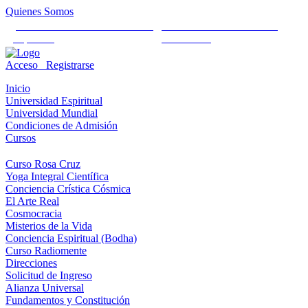
Quienes Somos
Universidad Mundial Cientifico
Alianza Universal Cultural
Espiritual
Humanista
Acceso
Registrarse
Inicio
Universidad Espiritual
Universidad Mundial
Condiciones de Admisión
Cursos
Curso Rosa Cruz
Yoga Integral Científica
Conciencia Crística Cósmica
El Arte Real
Cosmocracia
Misterios de la Vida
Conciencia Espiritual (Bodha)
Curso Radiomente
Direcciones
Solicitud de Ingreso
Alianza Universal
Fundamentos y Constitución