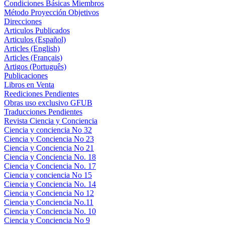
Condiciones Básicas Miembros
Método Proyección Objetivos
Direcciones
Articulos Publicados
Articulos (Español)
Articles (English)
Articles (Français)
Artigos (Português)
Publicaciones
Libros en Venta
Reediciones Pendientes
Obras uso exclusivo GFUB
Traducciones Pendientes
Revista Ciencia y Conciencia
Ciencia y conciencia No 32
Ciencia y Conciencia No 23
Ciencia y Conciencia No 21
Ciencia y Conciencia No. 18
Ciencia y Conciencia No. 17
Ciencia y conciencia No 15
Ciencia y Conciencia No. 14
Ciencia y Conciencia No 12
Ciencia y Conciencia No.11
Ciencia y Conciencia No. 10
Ciencia y Conciencia No 9