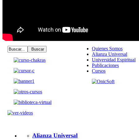
Quienes Somos
Alianza Universal
Universidad Espiritual
Publicaciones
Cursos
Alianza Universal