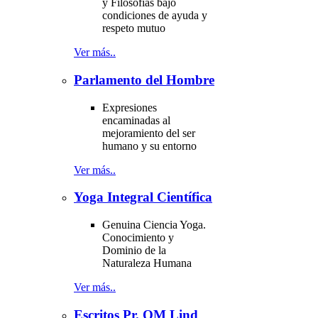
y Filosofías bajo
condiciones de ayuda y
respeto mutuo
Ver más..
Parlamento del Hombre
Expresiones
encaminadas al
mejoramiento del ser
humano y su entorno
Ver más..
Yoga Integral Científica
Genuina Ciencia Yoga.
Conocimiento y
Dominio de la
Naturaleza Humana
Ver más..
Escritos Pr. OM Lind