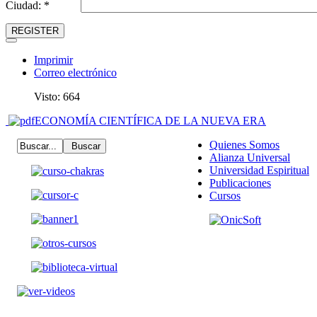
Ciudad: *
REGISTER
Imprimir
Correo electrónico
Visto: 664
ECONOMÍA CIENTÍFICA DE LA NUEVA ERA
Quienes Somos
Alianza Universal
Universidad Espiritual
Publicaciones
Cursos