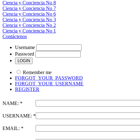
Ciencia y Conciencia No 8
Ciencia y Conciencia No 7
Ciencia y Conciencia No 6
Ciencia y Conciencia No 3
Ciencia y Conciencia No 2
Ciencia y Conciencia No 1
Contáctenos
Username
Password
Remember me
FORGOT_YOUR_PASSWORD
FORGOT_YOUR_USERNAME
REGISTER
NAME: *
USERNAME: *
EMAIL: *