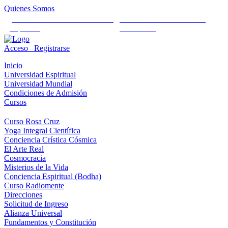
Quienes Somos
Universidad Mundial Cientifico
Alianza Universal Cultural
Espiritual
Humanista
Acceso
Registrarse
Inicio
Universidad Espiritual
Universidad Mundial
Condiciones de Admisión
Cursos
Curso Rosa Cruz
Yoga Integral Científica
Conciencia Crística Cósmica
El Arte Real
Cosmocracia
Misterios de la Vida
Conciencia Espiritual (Bodha)
Curso Radiomente
Direcciones
Solicitud de Ingreso
Alianza Universal
Fundamentos y Constitución