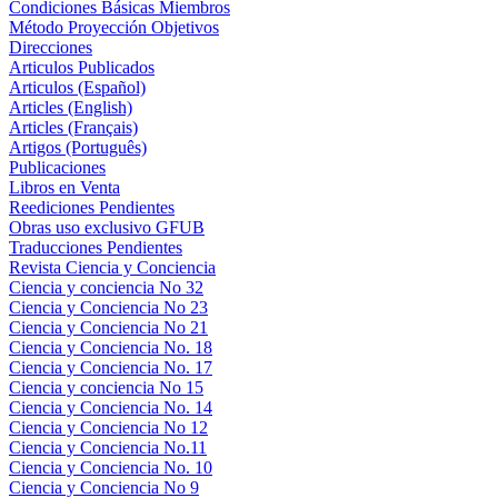
Condiciones Básicas Miembros
Método Proyección Objetivos
Direcciones
Articulos Publicados
Articulos (Español)
Articles (English)
Articles (Français)
Artigos (Português)
Publicaciones
Libros en Venta
Reediciones Pendientes
Obras uso exclusivo GFUB
Traducciones Pendientes
Revista Ciencia y Conciencia
Ciencia y conciencia No 32
Ciencia y Conciencia No 23
Ciencia y Conciencia No 21
Ciencia y Conciencia No. 18
Ciencia y Conciencia No. 17
Ciencia y conciencia No 15
Ciencia y Conciencia No. 14
Ciencia y Conciencia No 12
Ciencia y Conciencia No.11
Ciencia y Conciencia No. 10
Ciencia y Conciencia No 9