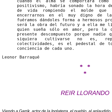
cuando el alma se comportara como
positivismo, habría sonado la hora d
de vida rompiendo el molde que 
encerrarnos en el muy digno de la
fuéramos dándoles forma a hermosos pr
será la obra del futuro y a ella me l
quien sueña sólo en amor, pero la 
presente descompuesto porque nadie 
siquiera cultivarse no es, r
colectividades, es el pedestal de t
conciencia de cada uno.
Leonor Barraqué
* *
*
REIR LLORANDO
Viendo a Garrik, actor de la Inglaterra, el pueblo, al aplaudirlo,