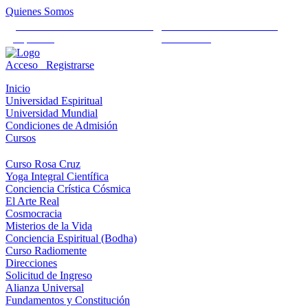
Quienes Somos
Universidad Mundial Cientifico
Alianza Universal Cultural
Espiritual
Humanista
Acceso
Registrarse
Inicio
Universidad Espiritual
Universidad Mundial
Condiciones de Admisión
Cursos
Curso Rosa Cruz
Yoga Integral Científica
Conciencia Crística Cósmica
El Arte Real
Cosmocracia
Misterios de la Vida
Conciencia Espiritual (Bodha)
Curso Radiomente
Direcciones
Solicitud de Ingreso
Alianza Universal
Fundamentos y Constitución