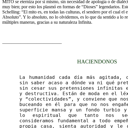
MITO se eterniza por sí mismo, sin necesidad de apología o de dialéct
muy bien; por esto los plasmó en formas de “Dioses” legendarios. Esto
Schelling: “El mito es, en todas las culturas, el sendero por el cual el
Absoluto”. Y lo absoluto, no lo olvidemos, es lo que da sentido a lo re
múltiples maneras, gracias a su naturaleza Infinita.
__________________________
HACIENDONOS
La humanidad cada día más agitada, 
sin saber acaso a dónde va ni qué pre
sin cesar sus pretensiones infinitas 
y destructiva. Están de moda en el lé
y “colectividades”, y conviene que no
buceando en él para que no nos engañ
superficie mansa y un fondo turbio y
lo espiritual que tanto nos se
consideramos fundamental a todo empe
propia casa, sienta autoridad y le 