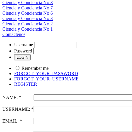
Ciencia y Conciencia No 8
Ciencia y Conciencia No 7
Ciencia y Conciencia No 6
Ciencia y Conciencia No 3
Ciencia y Conciencia No 2
Ciencia y Conciencia No 1
Contáctenos
Username
Password
Remember me
FORGOT_YOUR_PASSWORD
FORGOT_YOUR_USERNAME
REGISTER
NAME: *
USERNAME: *
EMAIL: *