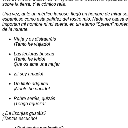
sobre la tierra, Y el cómico reía.
Una vez, ante un médico famoso, llegó un hombre de mirar sombr
espantoso como esta palidez del rostro mío. Nada me causa e
importan mi nombre ni mi suerte, en un eterno “Spleen” muriend
de la muerte.
Viaja y os distraeréis
¡Tanto he viajado!
Las lecturas buscad
¡Tanto he leído!
Que os ame una mujer
¡si soy amado!
Un titulo adquirid
¡Noble he nacido!
Pobre seréis, quizás
¡Tengo riqueza!
¿De lisonjas gustáis?
¡Tantas escucho!