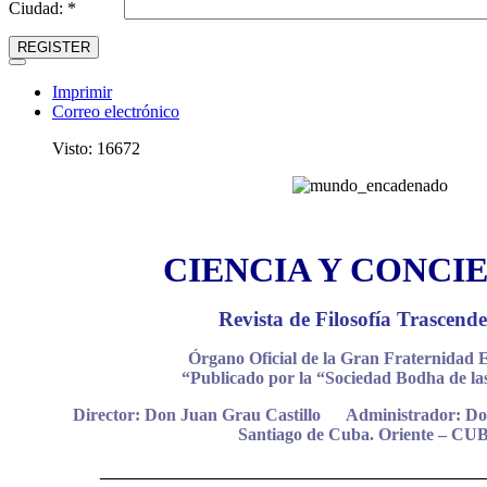
Ciudad: *
REGISTER
Imprimir
Correo electrónico
Visto: 16672
CIENCIA Y CONCI
Revista de Filosofía Trascende
Órgano Oficial de la Gran Fraternidad E
“Publicado por la “Sociedad Bodha de las
Director: Don Juan Grau Castillo Administrador: Do
Santiago de Cuba. Oriente – CU
____________________________________________