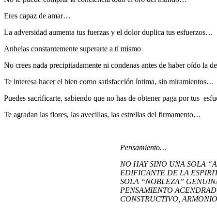
Eres capaz de amar…
La adversidad aumenta tus fuerzas y el dolor duplica tus esfuerzos…
Anhelas constantemente superarte a ti mismo
No crees nada precipitadamente ni condenas antes de haber oído la def
Te interesa hacer el bien como satisfacción íntima, sin miramientos…
Puedes sacrificarte, sabiendo que no has de obtener paga por tus esf
Te agradan las flores, las avecillas, las estrellas del firmamento…
Pensamiento…
NO HAY SINO UNA SOLA “
EDIFICANTE DE LA ESPIRI
SOLA “NOBLEZA” GENUINA
PENSAMIENTO ACENDRADO
CONSTRUCTIVO, ARMONIOSO. 
________________________