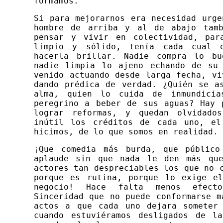
formamos.
Si para mejorarnos era necesidad urge
hombre de arriba y al de abajo tamb
pensar y vivir en colectividad, par
limpio y sólido, tenía cada cual 
hacerla brillar. Nadie compra lo bu
nadie limpia lo ajeno echando de su
venido actuando desde larga fecha, vi
dando prédica de verdad. ¿Quién se a
alma, quien lo cuida de inmundici
peregrino a beber de sus aguas? Hay 
lograr reformas, y quedan olvidad
inútil los créditos de cada uno, el
hicimos, de lo que somos en realidad.
¡Que comedia más burda, que público
aplaude sin que nada le den más que
actores tan despreciables los que no 
porque es rutina, porque lo exige e
negocio! Hace falta menos efect
Sinceridad que no puede conformarse m
actos a que cada uno dejara someter
cuando estuviéramos desligados de l