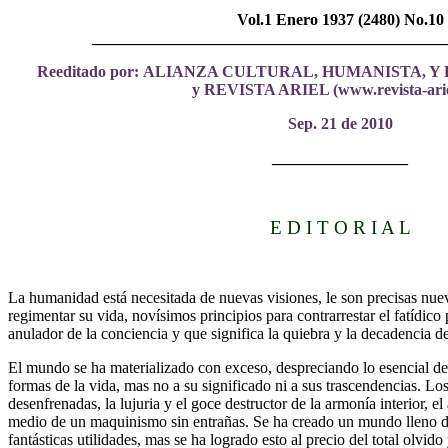
Vol.1 Enero 1937 (2480) No.10
____________________________________________
Reeditado por:
A
LIANZA CULTURAL, HUMANISTA, Y 
y REVISTA ARIEL (www.revista-arie
Sep. 21 de 2010
_________________
E D I T O R I A L
La humanidad está necesitada de nuevas visiones, le son precisas nue
regimentar su vida, novísimos principios para contrarrestar el fatídico 
anulador de la conciencia y que significa la quiebra y la decadencia d
El mundo se ha materializado con exceso, despreciando lo esencial de 
formas de la vida, mas no a su significado ni a sus trascendencias. Los
desenfrenadas, la lujuria y el goce destructor de la armonía interior, 
medio de un maquinismo sin entrañas. Se ha creado un mundo lleno de
fantásticas utilidades, mas se ha logrado esto al precio del total olvid