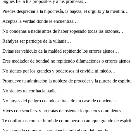
Sigues fiel a tus propósitos y a tus promesas…
Puedes despreciar a la hipocresía, la bajeza, el orgullo y la mentira…
Aceptas la verdad donde le encuentras…
No condenas a nadie antes de haber sopesado todas las razones…
Rehúyes ser partícipe de la villanía…
Evitas ser vehículo de la maldad repitiendo los errores ajenos…
Eres mediador de bondad no repitiendo difamaciones o errores ajen
No sientes por los grandes y poderosos ni envidia ni miedo…
Promueve tu admiración la nobleza de proceder y la pureza de espíritu
No sientes rencor hacia nadie.
No huyes del peligro cuando se trata de un caso de conciencia…
Vives con sencillez y no tratas de ostentar lo que eres o no tienes…
Te conformas con ser humilde como persona aunque grande de espír
No te puede comprar la conciencia todo el oro del mundo…