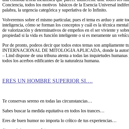
Conciencia, todos los motivos básicos de la Esencia Universal indifer
palabra, la urgencia categórica y superlativa de lo Infinito.
Volveremos sobre el mismo particular, pues el tema es arduo y ante tod
inteligencia, cómo se forman los conceptos y cuál es la técnica mental 
de valorización y determinativos de empeños en el ser viviente y sobr
propiedad si la vida es función inteligente o si es meramente un vehícu
Por de pronto, podeos decir que todos estos temas son ampliamente
INTERNACIONAL DE MITOLOGIA APLICADA, donde la autorizada
– Lind dispone de una tribuna atenta a todas las inquietudes humanas
todos los acerbos edificantes de la naturaleza humana.
ERES UN HOMBRE SUPERIOR SI….
Te conservas sereno en todas las circunstancias…
Sabes buscar la medida equitativa en todos los trances…
Eres de buen humor no importa lo crítico de tus experiencias…