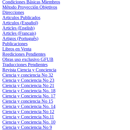
Condiciones Básicas Miembros
Método Proyección Objetivos
Direcciones
Articulos Publicados
Articulos (Español)
Articles (English)
Articles (Français)
Artigos (Português)
Publicaciones
Libros en Venta
Reediciones Pendientes
Obras uso exclusivo GFUB
Traducciones Pendientes
Revista Ciencia y Conciencia
Ciencia y conciencia No 32
Ciencia y Conciencia No 23
Ciencia y Conciencia No 21
Ciencia y Conciencia No. 18
Ciencia y Conciencia No. 17
Ciencia y conciencia No 15
Ciencia y Conciencia No. 14
Ciencia y Conciencia No 12
Ciencia y Conciencia No.11
Ciencia y Conciencia No. 10
Ciencia y Conciencia No 9