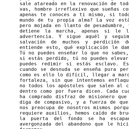
sale atareado en la renovación de tod
vas, hombre irreflexivo que sueñas co
apenas te conoces a ti mismo, si tod
mundo de tu propia alma? La voz est
pero mojada en llanto de pesadumbre, 
detiene la marcha, apenas si le 
advertencia. Y sigue aquél y seguim
salvación de muchos y perdición 
entiende esto, qué explicación le da
Tú no puedes enseñar lo que no sabes,
si estás perdido, tú no puedes elevar
puedes redimir si estás esclavo. E
cuando se desnuda se enseña pura pe
como es ello lo difícil, llegar a mar
fortaleza, sin que intentemos enflaqu
no todos los apóstoles que salen al c
dentro como por fuera dicen. Cada cu
ha comprado disfraz de misionero que
diga de compasivo, y a fuerza de que
nos preocupa de nosotros mismos porqu
requiere auxilios, hemos caído de bru
la puerta del fondo se ha escapa
avergonzada del abandono que le hic