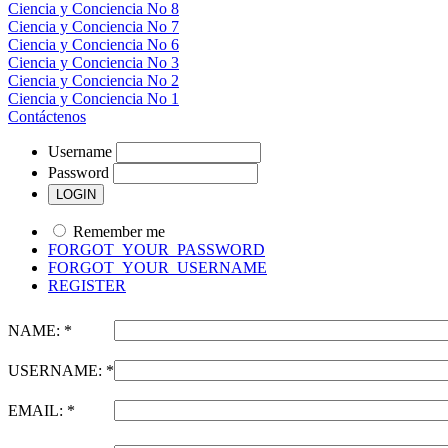
Ciencia y Conciencia No 8
Ciencia y Conciencia No 7
Ciencia y Conciencia No 6
Ciencia y Conciencia No 3
Ciencia y Conciencia No 2
Ciencia y Conciencia No 1
Contáctenos
Username
Password
Remember me
FORGOT_YOUR_PASSWORD
FORGOT_YOUR_USERNAME
REGISTER
NAME: *
USERNAME: *
EMAIL: *