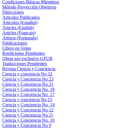
Condiciones Básicas Miembros
Método Proyección Objetivos
Direcciones
Articulos Publicados
Articulos (Español)
Articles (English)
Articles (Français)
Artigos (Português)
Publicaciones
Libros en Venta
Reediciones Pendientes
Obras uso exclusivo GFUB
Traducciones Pendientes
Revista Ciencia y Conciencia
Ciencia y conciencia No 32
Ciencia y Conciencia No 23
Ciencia y Conciencia No 21
Ciencia y Conciencia No. 18
Ciencia y Conciencia No. 17
Ciencia y conciencia No 15
Ciencia y Conciencia No. 14
Ciencia y Conciencia No 12
Ciencia y Conciencia No.11
Ciencia y Conciencia No. 10
Ciencia y Conciencia No 9