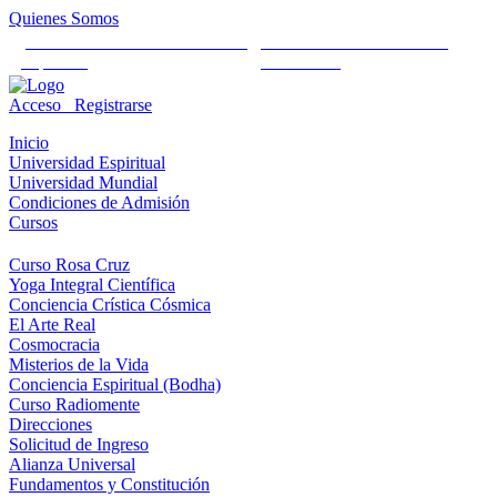
Quienes Somos
Universidad Mundial Cientifico
Alianza Universal Cultural
Espiritual
Humanista
Acceso
Registrarse
Inicio
Universidad Espiritual
Universidad Mundial
Condiciones de Admisión
Cursos
Curso Rosa Cruz
Yoga Integral Científica
Conciencia Crística Cósmica
El Arte Real
Cosmocracia
Misterios de la Vida
Conciencia Espiritual (Bodha)
Curso Radiomente
Direcciones
Solicitud de Ingreso
Alianza Universal
Fundamentos y Constitución