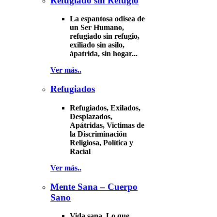
Refugiado sin Refugio
La espantosa odisea de
un Ser Humano,
refugiado sin refugio,
exiliado sin asilo,
ápatrida, sin hogar...
Ver más..
Refugiados
Refugiados, Exilados,
Desplazados,
Apátridas, Victimas de
la Discriminación
Religiosa, Política y
Racial
Ver más..
Mente Sana – Cuerpo
Sano
Vida sana. Lo que