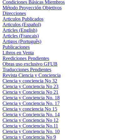
Condiciones Básicas Miembros
Método Proyección Objetivos
Direcciones
Articulos Publicados
Articulos (Español)
Articles (English)
Articles (Français)
Artigos (Português)
Publicaciones
Libros en Venta
Reediciones Pendientes
Obras uso exclusivo GFUB
Traducciones Pendientes
Revista Ciencia y Conciencia
Ciencia y conciencia No 32
Ciencia y Conciencia No 23
Ciencia y Conciencia No 21
Ciencia y Conciencia No. 18
Ciencia y Conciencia No. 17
Ciencia y conciencia No 15
Ciencia y Conciencia No. 14
Ciencia y Conciencia No 12
Ciencia y Conciencia No.11
Ciencia y Conciencia No. 10
Ciencia y Conciencia No 9