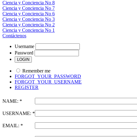
Ciencia y Conciencia No 8
Ciencia y Conciencia No 7
Ciencia y Conciencia No 6
Ciencia y Conciencia No 3
Ciencia y Conciencia No 2
Ciencia y Conciencia No 1
Contáctenos
Username
Password
Remember me
FORGOT_YOUR_PASSWORD
FORGOT_YOUR_USERNAME
REGISTER
NAME: *
USERNAME: *
EMAIL: *