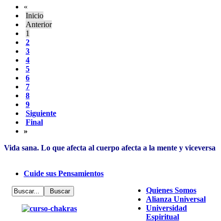
«
Inicio
Anterior
1
2
3
4
5
6
7
8
9
Siguiente
Final
»
Vida sana. Lo que afecta al cuerpo afecta a la mente y viceversa
Cuide sus Pensamientos
Quienes Somos
Alianza Universal
Universidad
Espiritual