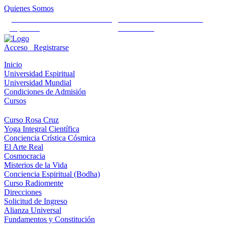
Quienes Somos
Universidad Mundial Cientifico
Alianza Universal Cultural
Espiritual
Humanista
Acceso
Registrarse
Inicio
Universidad Espiritual
Universidad Mundial
Condiciones de Admisión
Cursos
Curso Rosa Cruz
Yoga Integral Científica
Conciencia Crística Cósmica
El Arte Real
Cosmocracia
Misterios de la Vida
Conciencia Espiritual (Bodha)
Curso Radiomente
Direcciones
Solicitud de Ingreso
Alianza Universal
Fundamentos y Constitución