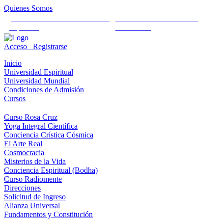
Quienes Somos
Universidad Mundial Cientifico
Alianza Universal Cultural
Espiritual
Humanista
Acceso
Registrarse
Inicio
Universidad Espiritual
Universidad Mundial
Condiciones de Admisión
Cursos
Curso Rosa Cruz
Yoga Integral Científica
Conciencia Crística Cósmica
El Arte Real
Cosmocracia
Misterios de la Vida
Conciencia Espiritual (Bodha)
Curso Radiomente
Direcciones
Solicitud de Ingreso
Alianza Universal
Fundamentos y Constitución