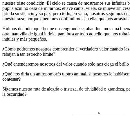
nuestra triste condición. El cielo se cansa de mostrarnos sus infinitas
pupila azul no cesa de mirarnos; el ave canta, vuela, se mueve sin cesa
brinda su silencio y su paz; pero todo, en vano, nosotros seguimos cual
nuestra raza, porque queremos confundirnos en ella, que nos arrastra a
Huimos de todo aquello que nos engrandece, abandonamos una buena m
otra maravilla de igual índole, para buscar todo aquello que nos roba 
inútiles y más pequeños.
¿Cómo podremos nosotros comprender el verdadero valor cuando las m
rebajan a tan estrecho límite?
¿Qué entenderemos nosotros del valor cuando sólo nos ciega el brillo
¿Qué nos diría un antropomorfo u otro animal, si nosotros le hablásemo
contestar?
Sigamos nuestra ruta de alegría o tristeza, de trivialidad o grandeza,
la oscuridad?
__________ * __________