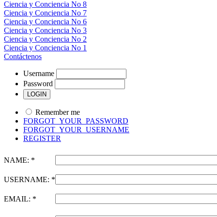
Ciencia y Conciencia No 8
Ciencia y Conciencia No 7
Ciencia y Conciencia No 6
Ciencia y Conciencia No 3
Ciencia y Conciencia No 2
Ciencia y Conciencia No 1
Contáctenos
Username
Password
Remember me
FORGOT_YOUR_PASSWORD
FORGOT_YOUR_USERNAME
REGISTER
NAME: *
USERNAME: *
EMAIL: *