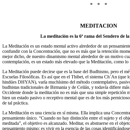
* * *
MEDITACION
La meditación es la 6ª rama del Sendero de la 
La Meditación es un estado mental activo alrededor de un pensamien
confundir con la Concentración, que no es más que la retención mome
mejor dicho, de nuestro dinamismo mental alrededor de un motivo cua
contemplación, es un estado más elevado que la Meditación, como lo i
La Meditación puede decirse que es la base del Budhismo, pero el mé
Escuelas Filosóficas. Es así que en el Thibet, el sistema Ch´An (que 
hindúes DHYAN), varía muchísimo del método contemplativo, pasivo 
budhistas tradicionales de Birmania y de Ceilán, y todavía difiere más
Occidente donde la meditación no es más que una simple repetición m
bien un estado pasivo o receptivo mental que es de los más pernicios
de tal práctica.
La Meditación es una ciencia en sí misma. Ella implica una Concentra
pensamiento único. “Cuando no hay distinción entre el sujeto y el obje
meditada”, el objetivo es alcanzado. Meditar, es abstraerse en el objet
pensamiento mismo: es vivir en la esencia de las cosas identificándose