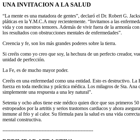
UNA INVITACION A LA SALUD
“La mente es una matadora de gentes”, declaró el Dr. Robert G. Jacks
pláticas en la Y.M.C.A muy recientemente. “Invitamos a las enfermed
vida y con nuestros temores. Además de vivir fuera de la armonía con 
los resultados con obstrucciones mentales de enfermedades”.
Creencia y fe, son los más grandes poderes sobre la tierra.
Si creéis como yo creo que soy, la hechura de un perfecto creador, vue
unidad de perfección.
La Fe, es de mucho mayor poder.
Creéis en una enfermedad como una entidad. Esto es destructivo. La F
fuerza en toda medicina y práctica médica. Los milagros de Sta. Ana
simplemente una respuesta a una ley natural”.
Setenta y ocho años tiene este médico quien dice que sus primeros 5
estropeados por la artritis y serios trastornos cardiacos y ahora asegu
inmune al frío y al calor. Su fórmula para la salud es una vida correcta
mental constructiva.
----------------------------------------------------------