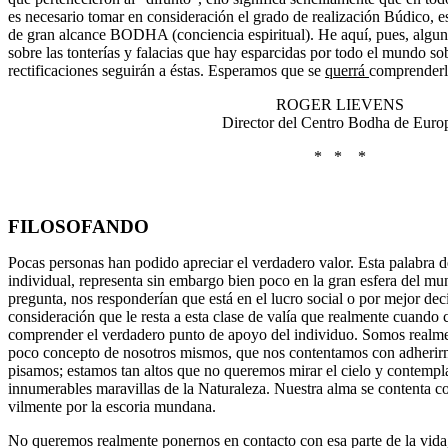
es necesario tomar en consideración el grado de realización Búdico, es
de gran alcance BODHA (conciencia espiritual). He aquí, pues, alguna
sobre las tonterías y falacias que hay esparcidas por todo el mundo sob
rectificaciones seguirán a éstas. Esperamos que se
querrá
comprenderl
ROGER LIEVENS
Director del Centro Bodha de Euro
* * *
FILOSOFANDO
Pocas personas han podido apreciar el verdadero valor. Esta palabra d
individual, representa sin embargo bien poco en la gran esfera del mun
pregunta, nos responderían que está en el lucro social o por mejor deci
consideración que le resta a esta clase de valía que realmente cuand
comprender el verdadero punto de apoyo del individuo. Somos realme
poco concepto de nosotros mismos, que nos contentamos con adherirn
pisamos; estamos tan altos que no queremos mirar el cielo y contemplar
innumerables maravillas de la Naturaleza. Nuestra alma se contenta c
vilmente por la escoria mundana.
No queremos realmente ponernos en contacto con esa parte de la vid