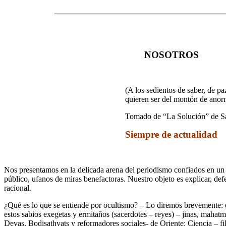
__________________________________________
NOSOTROS
(A los sedientos de saber, de pa
quieren ser del montón de ano
Tomado de “La Solución” de S
Siempre de actualidad
Nos presentamos en la delicada arena del periodismo confiados en un
público, ufanos de miras benefactoras. Nuestro objeto es explicar, def
racional.
¿Qué es lo que se entiende por ocultismo? – Lo diremos brevemente: e
estos sabios exegetas y ermitaños (sacerdotes – reyes) – jinas, mahatm
Devas, Bodisathvats y reformadores sociales- de Oriente: Ciencia – fil