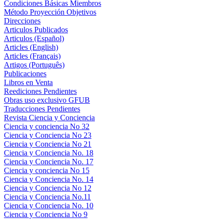
Condiciones Básicas Miembros
Método Proyección Objetivos
Direcciones
Articulos Publicados
Articulos (Español)
Articles (English)
Articles (Français)
Artigos (Português)
Publicaciones
Libros en Venta
Reediciones Pendientes
Obras uso exclusivo GFUB
Traducciones Pendientes
Revista Ciencia y Conciencia
Ciencia y conciencia No 32
Ciencia y Conciencia No 23
Ciencia y Conciencia No 21
Ciencia y Conciencia No. 18
Ciencia y Conciencia No. 17
Ciencia y conciencia No 15
Ciencia y Conciencia No. 14
Ciencia y Conciencia No 12
Ciencia y Conciencia No.11
Ciencia y Conciencia No. 10
Ciencia y Conciencia No 9