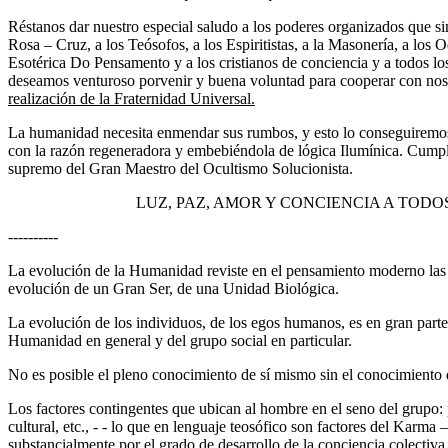
Réstanos dar nuestro especial saludo a los poderes organizados que si
Rosa – Cruz, a los Teósofos, a los Espiritistas, a la Masonería, a lo
Esotérica Do Pensamento y a los cristianos de conciencia y a todos lo
deseamos venturoso porvenir y buena voluntad para cooperar con nos
realización de la Fraternidad Universal.
La humanidad necesita enmendar sus rumbos, y esto lo conseguiremos
con la razón regeneradora y embebiéndola de lógica Ilumínica. Cumpl
supremo del Gran Maestro del Ocultismo Solucionista.
LUZ, PAZ, AMOR Y CONCIENCIA A TODOS
----------
La evolución de la Humanidad reviste en el pensamiento moderno las ca
evolución de un Gran Ser, de una Unidad Biológica.
La evolución de los individuos, de los egos humanos, es en gran parte
Humanidad en general y del grupo social en particular.
No es posible el pleno conocimiento de sí mismo sin el conocimiento
Los factores contingentes que ubican al hombre en el seno del grupo: 
cultural, etc., - - lo que en lenguaje teosófico son factores del Karma
substancialmente por el grado de desarrollo de la conciencia colectiva 