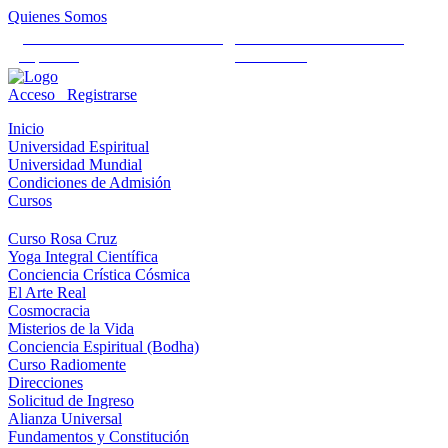
Quienes Somos
Universidad Mundial Cientifico
Alianza Universal Cultural
Espiritual
Humanista
Acceso
Registrarse
Inicio
Universidad Espiritual
Universidad Mundial
Condiciones de Admisión
Cursos
Curso Rosa Cruz
Yoga Integral Científica
Conciencia Crística Cósmica
El Arte Real
Cosmocracia
Misterios de la Vida
Conciencia Espiritual (Bodha)
Curso Radiomente
Direcciones
Solicitud de Ingreso
Alianza Universal
Fundamentos y Constitución