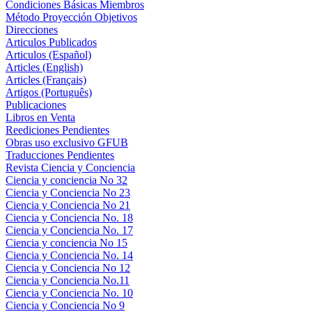
Condiciones Básicas Miembros
Método Proyección Objetivos
Direcciones
Articulos Publicados
Articulos (Español)
Articles (English)
Articles (Français)
Artigos (Português)
Publicaciones
Libros en Venta
Reediciones Pendientes
Obras uso exclusivo GFUB
Traducciones Pendientes
Revista Ciencia y Conciencia
Ciencia y conciencia No 32
Ciencia y Conciencia No 23
Ciencia y Conciencia No 21
Ciencia y Conciencia No. 18
Ciencia y Conciencia No. 17
Ciencia y conciencia No 15
Ciencia y Conciencia No. 14
Ciencia y Conciencia No 12
Ciencia y Conciencia No.11
Ciencia y Conciencia No. 10
Ciencia y Conciencia No 9