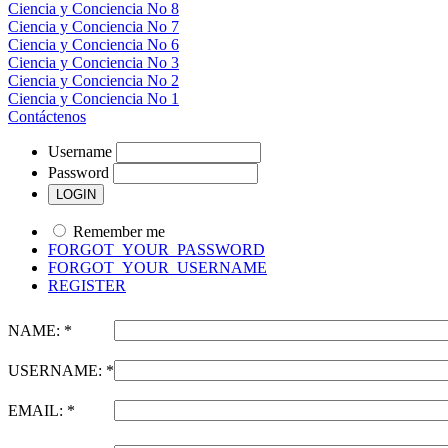
Ciencia y Conciencia No 8
Ciencia y Conciencia No 7
Ciencia y Conciencia No 6
Ciencia y Conciencia No 3
Ciencia y Conciencia No 2
Ciencia y Conciencia No 1
Contáctenos
Username
Password
Remember me
FORGOT_YOUR_PASSWORD
FORGOT_YOUR_USERNAME
REGISTER
NAME: *
USERNAME: *
EMAIL: *