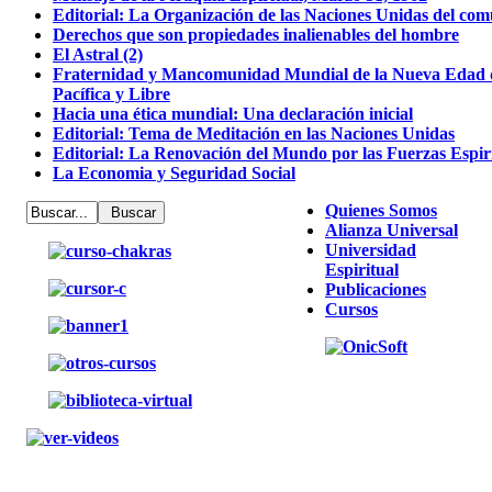
Editorial: La Organización de las Naciones Unidas del com
Derechos que son propiedades inalienables del hombre
El Astral (2)
Fraternidad y Mancomunidad Mundial de la Nueva Edad de
Pacífica y Libre
Hacia una ética mundial: Una declaración inicial
Editorial: Tema de Meditación en las Naciones Unidas
Editorial: La Renovación del Mundo por las Fuerzas Espiri
La Economia y Seguridad Social
Quienes Somos
Alianza Universal
Universidad
Espiritual
Publicaciones
Cursos