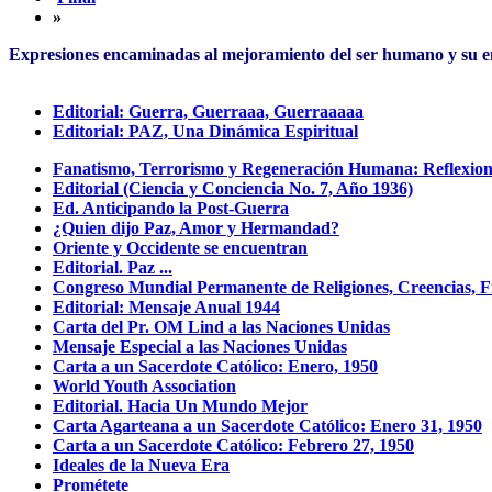
»
Expresiones encaminadas al mejoramiento del ser humano y su 
Editorial: Guerra, Guerraaa, Guerraaaaa
Editorial: PAZ, Una Dinámica Espiritual
Fanatismo, Terrorismo y Regeneración Humana: Reflexion
Editorial (Ciencia y Conciencia No. 7, Año 1936)
Ed. Anticipando la Post-Guerra
¿Quien dijo Paz, Amor y Hermandad?
Oriente y Occidente se encuentran
Editorial. Paz ...
Congreso Mundial Permanente de Religiones, Creencias, Fr
Editorial: Mensaje Anual 1944
Carta del Pr. OM Lind a las Naciones Unidas
Mensaje Especial a las Naciones Unidas
Carta a un Sacerdote Católico: Enero, 1950
World Youth Association
Editorial. Hacia Un Mundo Mejor
Carta Agarteana a un Sacerdote Católico: Enero 31, 1950
Carta a un Sacerdote Católico: Febrero 27, 1950
Ideales de la Nueva Era
Prométete