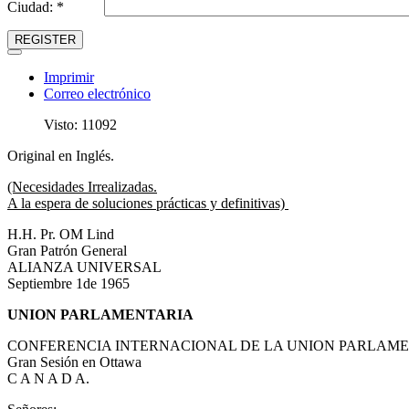
Ciudad: *
REGISTER
Imprimir
Correo electrónico
Visto: 11092
Original en Inglés.
(Necesidades Irrealizadas.
A la espera de soluciones prácticas y definitivas)
H.H. Pr. OM Lind
Gran Patrón General
ALIANZA UNIVERSAL
Septiembre 1de 1965
UNION PARLAMENTARIA
CONFERENCIA INTERNACIONAL DE LA UNION PARLAM
Gran Sesión en Ottawa
C A N A D A.