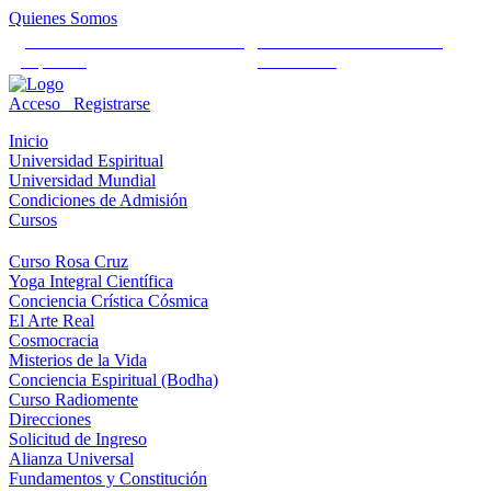
Quienes Somos
Universidad Mundial Cientifico
Alianza Universal Cultural
Espiritual
Humanista
Acceso
Registrarse
Inicio
Universidad Espiritual
Universidad Mundial
Condiciones de Admisión
Cursos
Curso Rosa Cruz
Yoga Integral Científica
Conciencia Crística Cósmica
El Arte Real
Cosmocracia
Misterios de la Vida
Conciencia Espiritual (Bodha)
Curso Radiomente
Direcciones
Solicitud de Ingreso
Alianza Universal
Fundamentos y Constitución