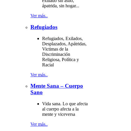
exiliado sin asilo,
ápatrida, sin hogar...
Ver más..
Refugiados
Refugiados, Exilados,
Desplazados, Apátridas,
Victimas de la
Discriminación
Religiosa, Política y
Racial
Ver más..
Mente Sana – Cuerpo
Sano
Vida sana. Lo que afecta
al cuerpo afecta a la
mente y viceversa
Ver más..