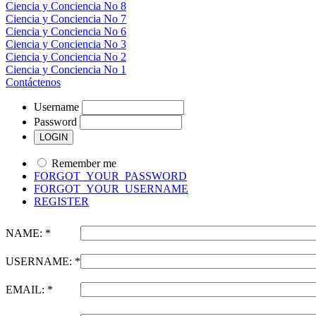
Ciencia y Conciencia No 8
Ciencia y Conciencia No 7
Ciencia y Conciencia No 6
Ciencia y Conciencia No 3
Ciencia y Conciencia No 2
Ciencia y Conciencia No 1
Contáctenos
Username
Password
Remember me
FORGOT_YOUR_PASSWORD
FORGOT_YOUR_USERNAME
REGISTER
NAME: *
USERNAME: *
EMAIL: *