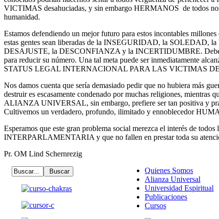
VICTIMAS desahuciadas, y sin embargo HERMANOS de todos n
humanidad.
Estamos defendiendo un mejor futuro para estos incontables millones 
estas gentes sean liberadas de la INSEGURIDAD, la SOLEDAD,
DESAJUSTE, la DESCONFIANZA y la INCERTIDUMBRE. Debe hace
para reducir su número. Una tal meta puede ser inmediatamente alca
STATUS LEGAL INTERNACIONAL PARA LAS VICTIMAS D
Nos damos cuenta que sería demasiado pedir que no hubiera más guerr
destruir es escasamente condenado por muchas religiones, mientras que
ALIANZA UNIVERSAL, sin embargo, prefiere ser tan positiva y prác
Cultivemos un verdadero, profundo, ilimitado y ennoblecedor H
Esperamos que este gran problema social merezca el interés de todos
INTERPARLAMENTARIA y que no fallen en prestar toda su atención
Pr. OM Lind Schernrezig
Quienes Somos
Alianza Universal
Universidad Espiritual
Publicaciones
Cursos