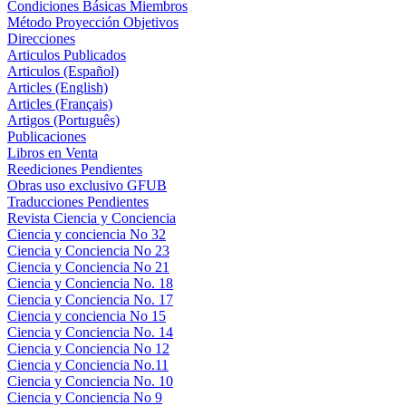
Condiciones Básicas Miembros
Método Proyección Objetivos
Direcciones
Articulos Publicados
Articulos (Español)
Articles (English)
Articles (Français)
Artigos (Português)
Publicaciones
Libros en Venta
Reediciones Pendientes
Obras uso exclusivo GFUB
Traducciones Pendientes
Revista Ciencia y Conciencia
Ciencia y conciencia No 32
Ciencia y Conciencia No 23
Ciencia y Conciencia No 21
Ciencia y Conciencia No. 18
Ciencia y Conciencia No. 17
Ciencia y conciencia No 15
Ciencia y Conciencia No. 14
Ciencia y Conciencia No 12
Ciencia y Conciencia No.11
Ciencia y Conciencia No. 10
Ciencia y Conciencia No 9