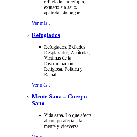
refugiado sin refugio,
exiliado sin asilo,
ápatrida, sin hogar...
Ver más..
Refugiados
Refugiados, Exilados,
Desplazados, Apátridas,
Victimas de la
Discriminación
Religiosa, Política y
Racial
Ver más..
Mente Sana – Cuerpo
Sano
Vida sana. Lo que afecta
al cuerpo afecta a la
mente y viceversa
Ver más..