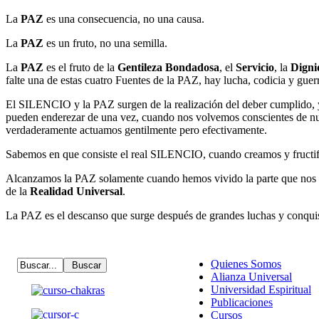
La
PAZ
es una consecuencia, no una causa.
La
PAZ
es un fruto, no una semilla.
La
PAZ
es el fruto de la
Gentileza Bondadosa
, el
Servicio
, la
Digni
falte una de estas cuatro Fuentes de la PAZ, hay lucha, codicia y guer
El SILENCIO y la PAZ surgen de la realización del deber cumplido, y
pueden enderezar de una vez, cuando nos volvemos conscientes de nue
verdaderamente actuamos gentilmente pero efectivamente.
Sabemos en que consiste el real SILENCIO, cuando creamos y fructi
Alcanzamos la PAZ solamente cuando hemos vivido la parte que nos 
de la
Realidad Universal
.
La PAZ es el descanso que surge después de grandes luchas y conquis
Quienes Somos
Alianza Universal
Universidad Espiritual
Publicaciones
Cursos