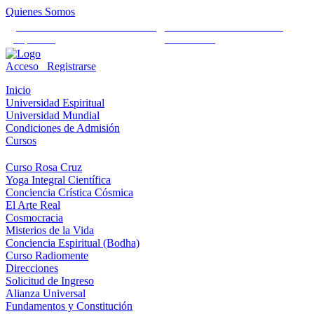
Quienes Somos
Universidad Mundial Cientifico
Alianza Universal Cultural
Espiritual
Humanista
Acceso
Registrarse
Inicio
Universidad Espiritual
Universidad Mundial
Condiciones de Admisión
Cursos
Curso Rosa Cruz
Yoga Integral Científica
Conciencia Crística Cósmica
El Arte Real
Cosmocracia
Misterios de la Vida
Conciencia Espiritual (Bodha)
Curso Radiomente
Direcciones
Solicitud de Ingreso
Alianza Universal
Fundamentos y Constitución