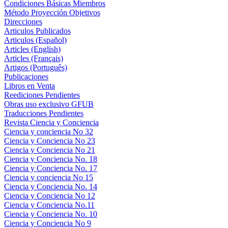
Condiciones Básicas Miembros
Método Proyección Objetivos
Direcciones
Articulos Publicados
Articulos (Español)
Articles (English)
Articles (Français)
Artigos (Português)
Publicaciones
Libros en Venta
Reediciones Pendientes
Obras uso exclusivo GFUB
Traducciones Pendientes
Revista Ciencia y Conciencia
Ciencia y conciencia No 32
Ciencia y Conciencia No 23
Ciencia y Conciencia No 21
Ciencia y Conciencia No. 18
Ciencia y Conciencia No. 17
Ciencia y conciencia No 15
Ciencia y Conciencia No. 14
Ciencia y Conciencia No 12
Ciencia y Conciencia No.11
Ciencia y Conciencia No. 10
Ciencia y Conciencia No 9