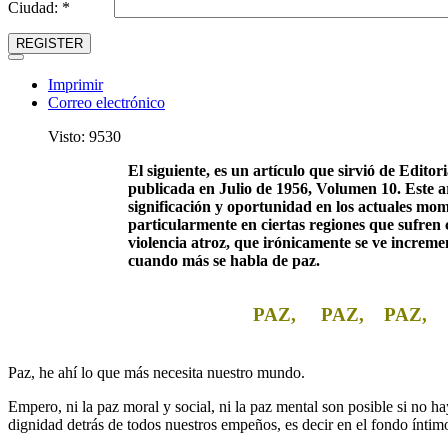
Ciudad: *
REGISTER
Imprimir
Correo electrónico
Visto: 9530
El siguiente, es un artículo que sirvió de Edito
publicada en Julio de 1956, Volumen 10. Este ar
significación y oportunidad en los actuales m
particularmente en ciertas regiones que sufren 
violencia atroz, que irónicamente se ve increm
cuando más se habla de paz.
PAZ, PAZ, PAZ,
Paz, he ahí lo que más necesita nuestro mundo.
Empero, ni la paz moral y social, ni la paz mental son posible si no ha
dignidad detrás de todos nuestros empeños, es decir en el fondo íntimo