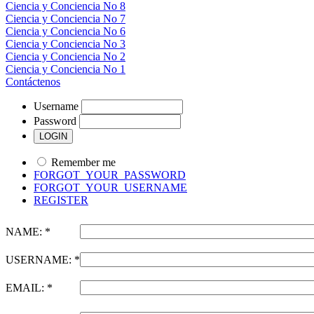
Ciencia y Conciencia No 8
Ciencia y Conciencia No 7
Ciencia y Conciencia No 6
Ciencia y Conciencia No 3
Ciencia y Conciencia No 2
Ciencia y Conciencia No 1
Contáctenos
Username
Password
Remember me
FORGOT_YOUR_PASSWORD
FORGOT_YOUR_USERNAME
REGISTER
NAME: *
USERNAME: *
EMAIL: *