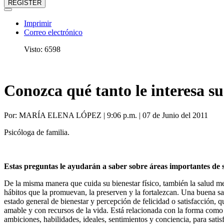
REGISTER
Imprimir
Correo electrónico
Visto: 6598
Conozca qué tanto le interesa s
Por: MARÍA ELENA LÓPEZ | 9:06 p.m. | 07 de Junio del 2011
Psicóloga de familia.
Estas preguntas le ayudarán a saber sobre áreas importantes de s
De la misma manera que cuida su bienestar físico, también la salud me
hábitos que la promuevan, la preserven y la fortalezcan. Una buena sa
estado general de bienestar y percepción de felicidad o satisfacción, q
amable y con recursos de la vida. Está relacionada con la forma como
ambiciones, habilidades, ideales, sentimientos y conciencia, para satis