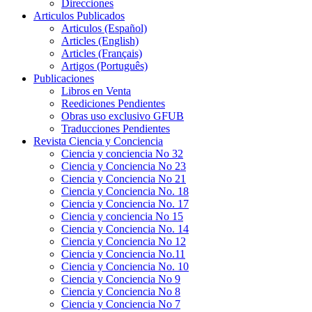
Direcciones
Articulos Publicados
Articulos (Español)
Articles (English)
Articles (Français)
Artigos (Português)
Publicaciones
Libros en Venta
Reediciones Pendientes
Obras uso exclusivo GFUB
Traducciones Pendientes
Revista Ciencia y Conciencia
Ciencia y conciencia No 32
Ciencia y Conciencia No 23
Ciencia y Conciencia No 21
Ciencia y Conciencia No. 18
Ciencia y Conciencia No. 17
Ciencia y conciencia No 15
Ciencia y Conciencia No. 14
Ciencia y Conciencia No 12
Ciencia y Conciencia No.11
Ciencia y Conciencia No. 10
Ciencia y Conciencia No 9
Ciencia y Conciencia No 8
Ciencia y Conciencia No 7