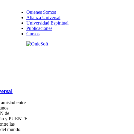
Quienes Somos
Alianza Universal
Universidad Espiritual
Publicaciones
Cursos
ersal
amistad entre
anos,
N de
ión y PUENTE
entre las
s del mundo.