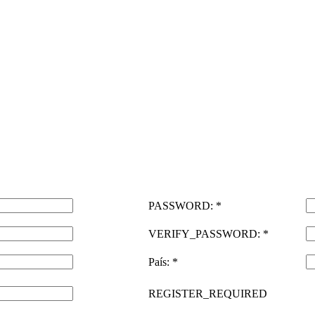
PASSWORD: *
VERIFY_PASSWORD: *
País: *
REGISTER_REQUIRED