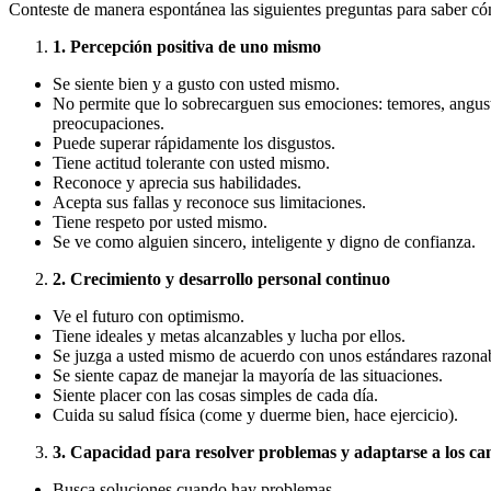
Conteste de manera espontánea las siguientes preguntas para saber có
1. Percepción positiva de uno mismo
Se siente bien y a gusto con usted mismo.
No permite que lo sobrecarguen sus emociones: temores, angusti
preocupaciones.
Puede superar rápidamente los disgustos.
Tiene actitud tolerante con usted mismo.
Reconoce y aprecia sus habilidades.
Acepta sus fallas y reconoce sus limitaciones.
Tiene respeto por usted mismo.
Se ve como alguien sincero, inteligente y digno de confianza.
2. Crecimiento y desarrollo personal continuo
Ve el futuro con optimismo.
Tiene ideales y metas alcanzables y lucha por ellos.
Se juzga a usted mismo de acuerdo con unos estándares razonab
Se siente capaz de manejar la mayoría de las situaciones.
Siente placer con las cosas simples de cada día.
Cuida su salud física (come y duerme bien, hace ejercicio).
3. Capacidad para resolver problemas y adaptarse a los ca
Busca soluciones cuando hay problemas.