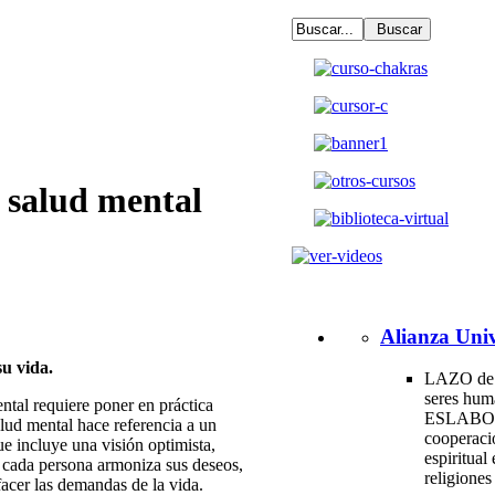
u salud mental
Alianza Univ
u vida.
LAZO de 
seres hum
ntal requiere poner en práctica
ESLABO
lud mental hace referencia a un
cooperac
ue incluye una visión optimista,
espiritual 
 cada persona armoniza sus deseos,
religione
facer las demandas de la vida.