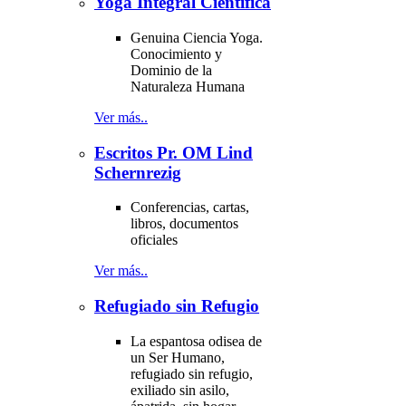
Yoga Integral Científica
Genuina Ciencia Yoga.
Conocimiento y
Dominio de la
Naturaleza Humana
Ver más..
Escritos Pr. OM Lind
Schernrezig
Conferencias, cartas,
libros, documentos
oficiales
Ver más..
Refugiado sin Refugio
La espantosa odisea de
un Ser Humano,
refugiado sin refugio,
exiliado sin asilo,