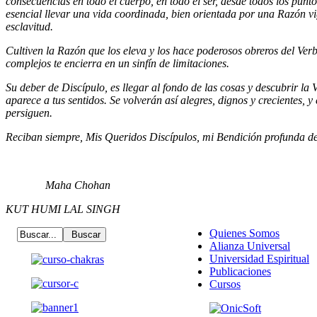
consecuencias en todo el cuerpo, en todo el ser, desde todos los punto
esencial llevar una vida coordinada, bien orientada por una Razón vi
esclavitud.
Cultiven la Razón que los eleva y los hace poderosos obreros del Verb
complejos te encierra en un sinfín de limitaciones.
Su deber de Discípulo, es llegar al fondo de las cosas y descubrir la 
aparece a tus sentidos. Se volverán así alegres, dignos y crecientes, y
persiguen.
Reciban siempre, Mis Queridos Discípulos, mi Bendición profunda de
Maha Chohan
KUT HUMI LAL SINGH
Quienes Somos
Alianza Universal
Universidad Espiritual
Publicaciones
Cursos