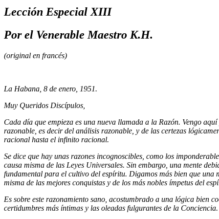
Lección Especial XIII
Por el Venerable Maestro K.H.
(original en francés)
La Habana, 8 de enero, 1951.
Muy Queridos Discípulos,
Cada día que empieza es una nueva llamada a la Razón. Vengo aquí 
razonable, es decir del análisis razonable, y de las certezas lógicamen
racional hasta el infinito racional.
Se dice que hay unas razones incognoscibles, como los imponderables 
causa misma de las Leyes Universales. Sin embargo, una mente debi
fundamental para el cultivo del espíritu. Digamos más bien que una m
misma de las mejores conquistas y de los más nobles ímpetus del espír
Es sobre este razonamiento sano, acostumbrado a una lógica bien co
certidumbres más íntimas y las oleadas fulgurantes de la Conciencia.