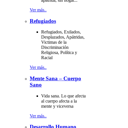
ápatrida, sin hogar...
Ver más..
Refugiados
Refugiados, Exilados,
Desplazados, Apátridas,
Victimas de la
Discriminación
Religiosa, Política y
Racial
Ver más..
Mente Sana – Cuerpo
Sano
Vida sana. Lo que afecta
al cuerpo afecta a la
mente y viceversa
Ver más..
Desarrollo Humano