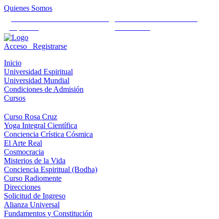
Quienes Somos
Universidad Mundial Cientifico
Alianza Universal Cultural
Espiritual
Humanista
Acceso
Registrarse
Inicio
Universidad Espiritual
Universidad Mundial
Condiciones de Admisión
Cursos
Curso Rosa Cruz
Yoga Integral Científica
Conciencia Crística Cósmica
El Arte Real
Cosmocracia
Misterios de la Vida
Conciencia Espiritual (Bodha)
Curso Radiomente
Direcciones
Solicitud de Ingreso
Alianza Universal
Fundamentos y Constitución