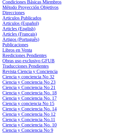
Condiciones Básicas Miembros
Método Proyección Objetivos
Direcciones
Articulos Publicados
Articulos (Español)
Articles (English)
Articles (Français)
Artigos (Português)
Publicaciones
Libros en Venta
Reediciones Pendientes
Obras uso exclusivo GFUB
Traducciones Pendientes
Revista Ciencia y Conciencia
Ciencia y conciencia No 32
Ciencia y Conciencia No 23
Ciencia y Conciencia No 21
Ciencia y Conciencia No. 18
Ciencia y Conciencia No. 17
Ciencia y conciencia No 15
Ciencia y Conciencia No. 14
Ciencia y Conciencia No 12
Ciencia y Conciencia No.11
Ciencia y Conciencia No. 10
Ciencia y Conciencia No 9