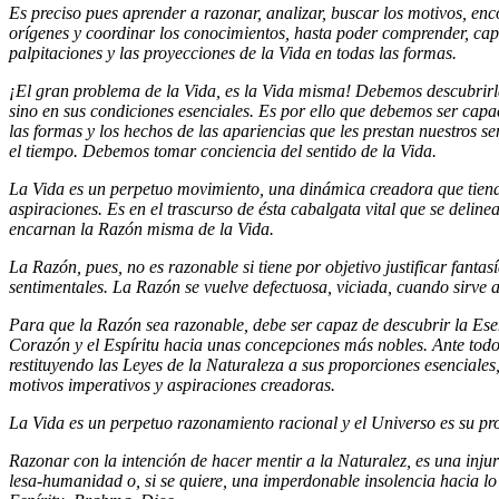
Es preciso pues aprender a razonar, analizar, buscar los motivos, enco
orígenes y coordinar los conocimientos, hasta poder comprender, capta
palpitaciones y las proyecciones de la Vida en todas las formas.
¡El gran problema de la Vida, es la Vida misma! Debemos descubrirl
sino en sus condiciones esenciales. Es por ello que debemos ser cap
las formas y los hechos de las apariencias que les prestan nuestros se
el tiempo. Debemos tomar conciencia del sentido de la Vida.
La Vida es un perpetuo movimiento, una dinámica creadora que tiende
aspiraciones. Es en el trascurso de ésta cabalgata vital que se deline
encarnan la Razón misma de la Vida.
La Razón, pues, no es razonable si tiene por objetivo justificar fantas
sentimentales. La Razón se vuelve defectuosa, viciada, cuando sirve a
Para que la Razón sea razonable, debe ser capaz de descubrir la Esen
Corazón y el Espíritu hacia unas concepciones más nobles. Ante todo, 
restituyendo las Leyes de la Naturaleza a sus proporciones esenciale
motivos imperativos y aspiraciones creadoras.
La Vida es un perpetuo razonamiento racional y el Universo es su prop
Razonar con la intención de hacer mentir a la Naturalez, es una inju
lesa-humanidad o, si se quiere, una imperdonable insolencia hacia l