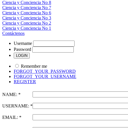
Ciencia y Conciencia No 8
Ciencia y Conciencia No 7
Ciencia y Conciencia No 6
Ciencia y Conciencia No 3
Ciencia y Conciencia No 2
Ciencia y Conciencia No 1
Contáctenos
Username
Password
Remember me
FORGOT_YOUR_PASSWORD
FORGOT_YOUR_USERNAME
REGISTER
NAME: *
USERNAME: *
EMAIL: *