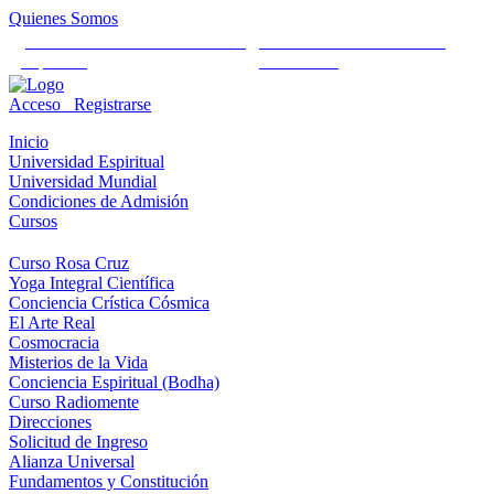
Quienes Somos
Universidad Mundial Cientifico
Alianza Universal Cultural
Espiritual
Humanista
Acceso
Registrarse
Inicio
Universidad Espiritual
Universidad Mundial
Condiciones de Admisión
Cursos
Curso Rosa Cruz
Yoga Integral Científica
Conciencia Crística Cósmica
El Arte Real
Cosmocracia
Misterios de la Vida
Conciencia Espiritual (Bodha)
Curso Radiomente
Direcciones
Solicitud de Ingreso
Alianza Universal
Fundamentos y Constitución