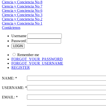
Ciencia y Conciencia No 8
Ciencia y Conciencia No 7
Ciencia y Conciencia No 6
Ciencia y Conciencia No 3
Ciencia y Conciencia No 2
Ciencia y Conciencia No 1
Contáctenos
Username
Password
Remember me
FORGOT_YOUR_PASSWORD
FORGOT_YOUR_USERNAME
REGISTER
NAME: *
USERNAME: *
EMAIL: *