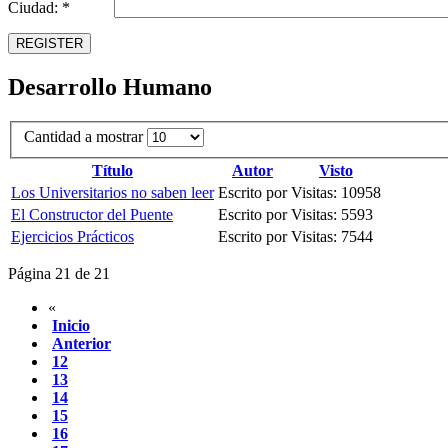
Ciudad: *
REGISTER
Desarrollo Humano
Cantidad a mostrar
Título
Autor
Visto
Los Universitarios no saben leer
Escrito por
Visitas: 10958
El Constructor del Puente
Escrito por
Visitas: 5593
Ejercicios Prácticos
Escrito por
Visitas: 7544
Página 21 de 21
«
Inicio
Anterior
12
13
14
15
16