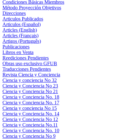
Condiciones Básicas Miembros
Método Proyección Objetivos
Direcciones
Articulos Publicados
Articulos (Español)
Articles (English)
Articles (Français)
Artigos (Português)
Publicaciones
Libros en Venta
Reediciones Pendientes
Obras uso exclusivo GFUB
Traducciones Pendientes
Revista Ciencia y Conciencia
Ciencia y conciencia No 32
Ciencia y Conciencia No 23
Ciencia y Conciencia No 21
Ciencia y Conciencia No. 18
Ciencia y Conciencia No. 17
Ciencia y conciencia No 15
Ciencia y Conciencia No. 14
Ciencia y Conciencia No 12
Ciencia y Conciencia No.11
Ciencia y Conciencia No. 10
Ciencia y Conciencia No 9